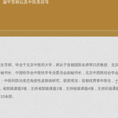
、扁平苔藓以及中医美容等
究生导师。毕业于北京中医药大学，师从于首都国医名师李曰庆教授、北
会秘书长，中国性学会中医性学专业委员会副秘书长，北京中西医结合学
向：中医药防治变态免疫性皮肤病研究。获奖情况：首都优秀青年医生，
省部级课题3项，主持省部级课题1项，主持校级课题4项，主持区级课题1
10余部。