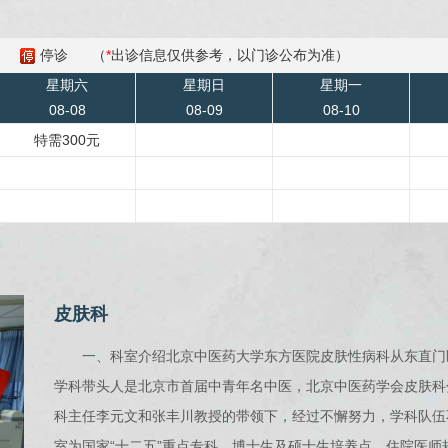
停诊
（
*
出诊信息仅供参考，以门诊公布为准）
星期六
星期日
星期一
08-08
08-09
08-10
特需300元
皮肤科
一、科室介绍北京中医药大学东方医院皮肤性病科从东直门
学科带头人是北京市首届中青年名中医，北京中医药学会皮肤科
科主任李元文和张丰川教授的带领下，经过不懈努力，学科队伍
室为国家“十二五”重点专科、博士生及硕士生培养点、住院医师