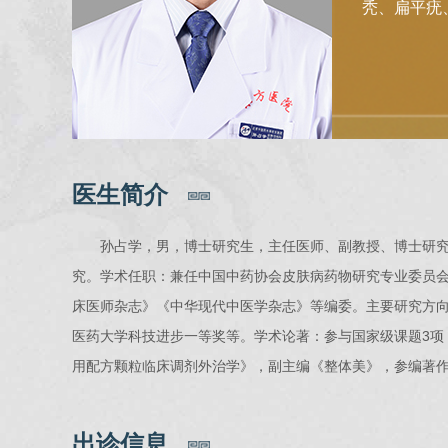
秃、扁平疣
医生简介
孙占学，男，博士研究生，主任医师、副教授、博士研
究。学术任职：兼任中国中药协会皮肤病药物研究专业委员
床医师杂志》《中华现代中医学杂志》等编委。主要研究方
医药大学科技进步一等奖等。学术论著：参与国家级课题3项，
用配方颗粒临床调剂外治学》，副主编《整体美》，参编著作
出诊信息