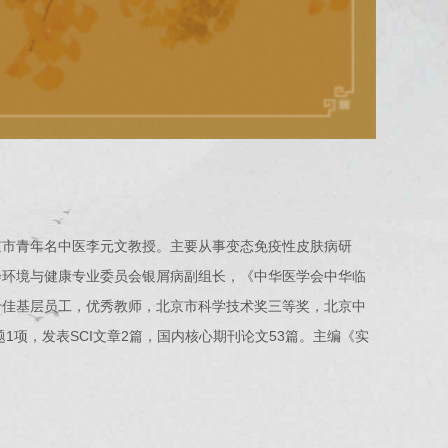
京市青年名中医李元文教授。主要从事变态免疫性皮肤病研
会环境与健康专业委员会银屑病副组长，《中华医学会中华临
十佳基层员工，优秀教师，北京市科学技术奖三等奖，北京中
项，发表SCI文章2篇，国内核心期刊论文53篇。主编《实