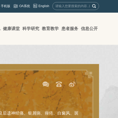
English
手机版
OA系统
地
健康课堂
科学研究
教育教学
患者服务
信息公开
及后遗神经痛、银屑病、痤疮、白癜风、斑