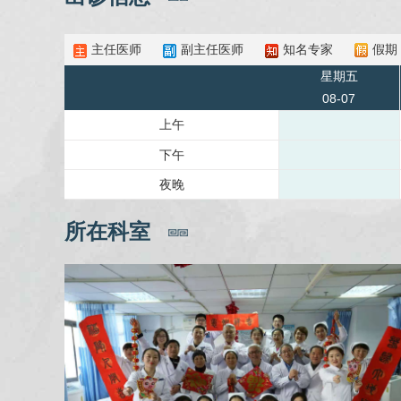
主任医师
副主任医师
知名专家
假期
星期五
08-07
上午
下午
夜晚
所在科室