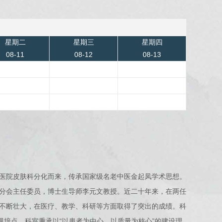
星期二
星期三
星期四
08-11
08-12
08-13
医院皮肤科分化而来，传承国家级名老中医金起凤学术思想。
分会主任委员，博士生导师李元文教授。近二十年来，在两任
不断壮大，在医疗、教学、科研等方面取得了突出的成绩。科
规培点。科室秉承以“以患者为中心，以质量为核心”的建设理