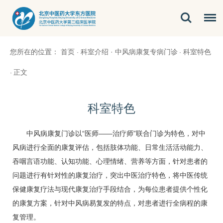
您所在的位置：
首页
科室介绍
·
中风病康复专病门诊
科室特色
·
·
正文
·
科室特色
中风
病康复门诊以“医师——治疗师”联合门诊为特色，对
中
风
病进行全面的康复评估，包括肢体功能、日常生活活动能力、
吞咽言语功能、认知功能、心理情绪、营养等方面，针对患者的
问题进行有针对性的康复治疗，突出中医治疗特色，将中医传统
保健康复疗法与现代康复治疗手段结合，为每位患者提供个性化
的康复方案，针对
中风
病易复发的特点，对患者进行全病程的康
复管理。