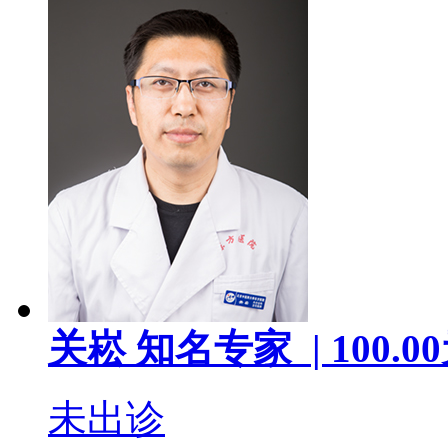
关崧
知名专家 |
100.00
未出诊