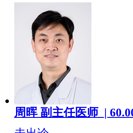
周晖
副主任医师 |
60.0