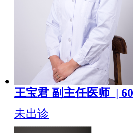
王宝君
副主任医师 |
60
未出诊