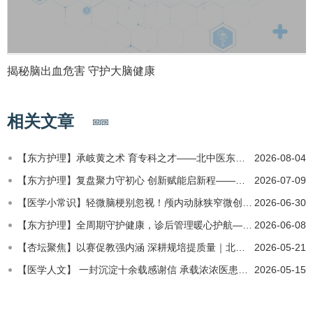
揭秘脑出血危害 守护大脑健康
相关文章
【东方护理】承岐黄之术 育专科之才——北中医东方医院圆满完成2026年首期中华护理学会中医护理治疗专科护士临…
2026-08-04
【东方护理】复盘聚力守初心 创新赋能启新程——北中医东方医院2026年上半年护理工作汇报会成功召开
2026-07-09
​【医学小常识】轻微脑梗别忽视！颅内动脉狭窄微创介入，拦住重度中风
2026-06-30
【东方护理】全周期守护健康，诊后管理暖心护航——北中医东方医院诊后管理中心正式成立
2026-06-08
【杏坛聚焦】以赛促教强内涵 深耕规培提质量｜北中医东方医院成功举办2026年第二季度教学病例讨论专项比赛
2026-05-21
【医学人文】 一封沉淀十余载感谢信 承载浓浓医患真情
2026-05-15