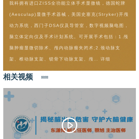
我科拥有进口ZISS全功能立体手术显微镜，德国蛇牌
(Aesculap)显微手术器械，美国史塞克(Stryker)开颅
动力系统，西门子DSA仪及导管室，数字视频脑电图，
脑立体定向仪及手术计划系统。可开展手术包括：1.颅
脑肿瘤显微切除术、颅内动脉瘤夹闭术;2.颈动脉支
架、椎动脉支架、锁骨下动脉支架、颅…
详细
相关视频