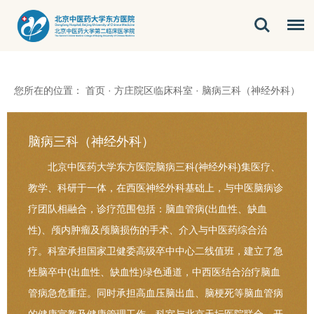
您所在的位置：
首页
·
方庄院区临床科室
·
脑病三科（神经外科）
脑病三科（神经外科）
北京中医药大学东方医院脑病三科(神经外科)集医疗、
教学、科研于一体，在西医神经外科基础上，与中医脑病诊
疗团队相融合，诊疗范围包括：脑血管病(出血性、缺血
性)、颅内肿瘤及颅脑损伤的手术、介入与中医药综合治
疗。科室承担国家卫健委高级卒中中心二线值班，建立了急
性脑卒中(出血性、缺血性)绿色通道，中西医结合治疗脑血
管病急危重症。同时承担高血压脑出血、脑梗死等脑血管病