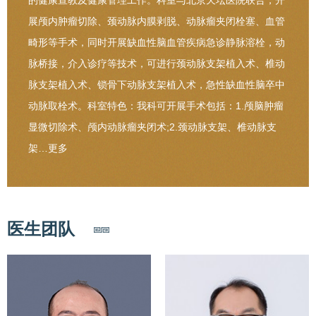
的健康宣教及健康管理工作。科室与北京天坛医院联合，开
展颅内肿瘤切除、颈动脉内膜剥脱、动脉瘤夹闭栓塞、血管
畸形等手术，同时开展缺血性脑血管疾病急诊静脉溶栓，动
脉桥接，介入诊疗等技术，可进行颈动脉支架植入术、椎动
脉支架植入术、锁骨下动脉支架植入术，急性缺血性脑卒中
动脉取栓术。科室特色：我科可开展手术包括：1.颅脑肿瘤
显微切除术、颅内动脉瘤夹闭术;2.颈动脉支架、椎动脉支
架…
更多
医生团队