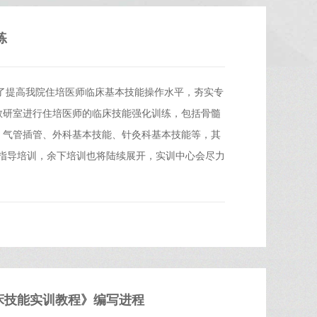
练
为了提高我院住培医师临床基本技能操作水平，夯实专
教研室进行住培医师的临床技能强化训练，包括骨髓
、气管插管、外科基本技能、针灸科基本技能等，其
任指导培训，余下培训也将陆续展开，实训中心会尽力
床技能实训教程》编写进程