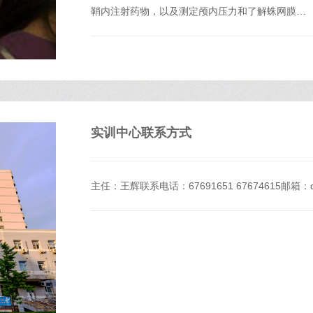
鞘内注射药物，以及测定颅内压力和了解蛛网膜…
实训中心联系方式
主任：王辉联系电话：67691651 67674615邮箱：dfyy