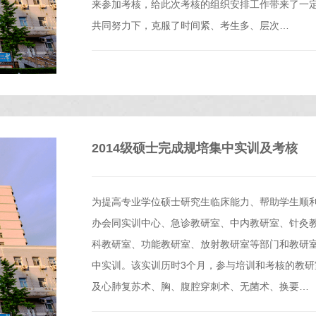
来参加考核，给此次考核的组织安排工作带来了一
共同努力下，克服了时间紧、考生多、层次…
2014级硕士完成规培集中实训及考核
为提高专业学位硕士研究生临床能力、帮助学生顺
办会同实训中心、急诊教研室、中内教研室、针灸
科教研室、功能教研室、放射教研室等部门和教研室，
中实训。该实训历时3个月，参与培训和考核的教研室
及心肺复苏术、胸、腹腔穿刺术、无菌术、换要…