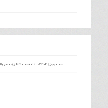
sxzx@163.com2738549141@qq.com