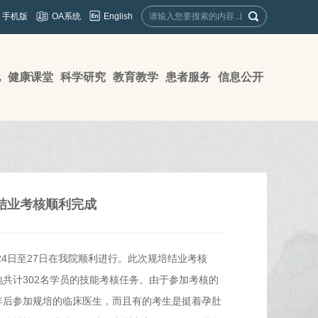
English
手机版
OA系统
地
健康课堂
科学研究
教育教学
患者服务
信息公开
训结业考核顺利完成
24日至27日在我院顺利进行。此次规培结业考核
共计302名学员的技能考核任务。由于参加考核的
年后参加规培的临床医生，而且有的考生是挺着孕肚