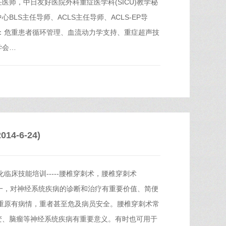
师，中日友好医院外科重症医学科(SICU)教学秘
LS主任导师、ACLS主任导师、ACLS-EP导
长：危重患者循环管理、血流动力学支持、重症超声技
学会…
4-6-24)
临床技能培训-----腰椎穿刺术，腰椎穿刺术
查方法之一，对神经系统疾病的诊断和治疗有重要价值、简便
重原有病情，重者甚至危及病员安全。腰椎穿刺术常
变、脑瘤等神经系统疾病有重要意义。有时也可用于