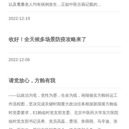
以及耄耋老人均有病例发生，正如中医古籍记载的…
2022-12-19
收好！全天候多场景防疫攻略来了
2022-12-06
请党放心，方舱有我
——以政治为笔，党性为墨，生命为线，画细做实方舱转运工
作流程图，坚决完成关键时期重大政治任务根据新国展方舱临
时党委要求，E1舱临时党支部支委、北京中医药大学东方医院
临时党支部书记吴希、党员高磊，曹强、朱萌萌、马辛迪、张