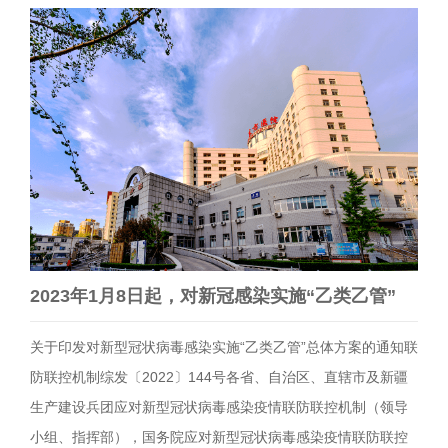
2023年1月8日起，对新冠感染实施“乙类乙管”
关于印发对新型冠状病毒感染实施“乙类乙管”总体方案的通知联
防联控机制综发〔2022〕144号各省、自治区、直辖市及新疆
生产建设兵团应对新型冠状病毒感染疫情联防联控机制（领导
小组、指挥部），国务院应对新型冠状病毒感染疫情联防联控