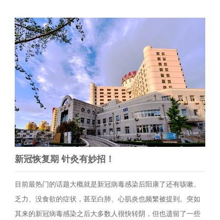
新冠恢复期 针灸有妙招！
目前最热门的话题大概就是新冠病毒感染后阳康了还有咳嗽、
乏力、没食欲的症状，甚至白肺、心肌炎也频繁被提到。突如
其来的新冠病毒感染之后大多数人很快转阴，但也遗留了一些