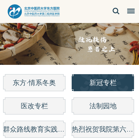
东方·情系冬奥
新冠专栏
医改专栏
法制园地
群众路线教育实践活动
热烈祝贺我院第六次党代会胜利召开