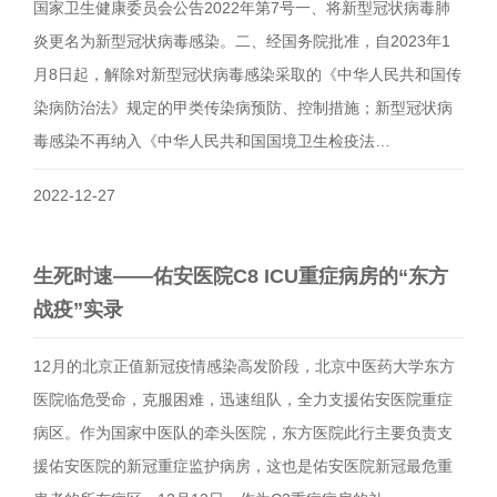
国家卫生健康委员会公告2022年第7号一、将新型冠状病毒肺
炎更名为新型冠状病毒感染。二、经国务院批准，自2023年1
月8日起，解除对新型冠状病毒感染采取的《中华人民共和国传
染病防治法》规定的甲类传染病预防、控制措施；新型冠状病
毒感染不再纳入《中华人民共和国国境卫生检疫法…
2022-12-27
生死时速——佑安医院C8 ICU重症病房的“东方
战疫”实录
12月的北京正值新冠疫情感染高发阶段，北京中医药大学东方
医院临危受命，克服困难，迅速组队，全力支援佑安医院重症
病区。作为国家中医队的牵头医院，东方医院此行主要负责支
援佑安医院的新冠重症监护病房，这也是佑安医院新冠最危重