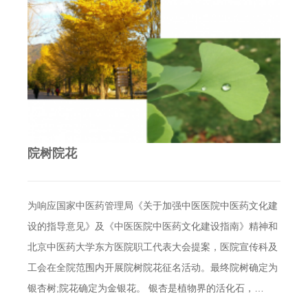
院树院花
为响应国家中医药管理局《关于加强中医医院中医药文化建
设的指导意见》及《中医医院中医药文化建设指南》精神和
北京中医药大学东方医院职工代表大会提案，医院宣传科及
工会在全院范围内开展院树院花征名活动。最终院树确定为
银杏树;院花确定为金银花。 银杏是植物界的活化石，…