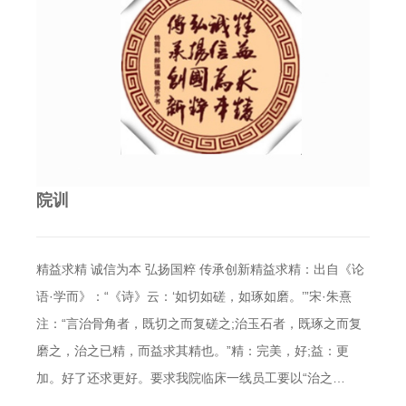
院训
精益求精 诚信为本 弘扬国粹 传承创新精益求精：出自《论
语·学而》：“《诗》云：‘如切如磋，如琢如磨。’”宋·朱熹
注：“言治骨角者，既切之而复磋之;治玉石者，既琢之而复
磨之，治之已精，而益求其精也。”精：完美，好;益：更
加。好了还求更好。要求我院临床一线员工要以“治之…