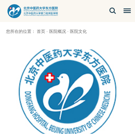
您所在的位置：
首页
·
医院概况
·
医院文化