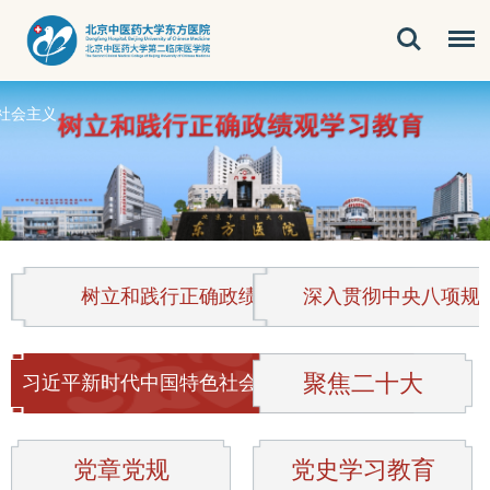
社会主义
树立和践行正确政绩观学习教育
深入贯彻中央八项规
聚焦二十大
习近平新时代中国特色社会主义思想主题教育
党章党规
党史学习教育