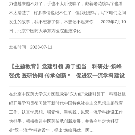
力也越来越不好了，手也不太听使唤了，戴着老花镜写字也看
不太清楚了...好多事情也记不住了...但我还想写，写下咱们之间
发生的故事，我不想忘了你，不想记不起来你......2023年7月10
日，北京中医药大学东方医院血液净化…
发布时间：2023-07-11
【主题教育】党建引领 勇于担当 科研处“筑峰
强优 医研协同 传承创新 ” 促进双一流学科建设
在北京中医药大学东方医院党委“东方红”党建引领下，科研处组
织开展学习贯彻习近平新时代中国特色社会主义思想主题教育
工作。认真学思想、强党性、重实践，以双一流学科建设工作
为抓手，积极推进中医药传承创新发展，并将今年定为科研
处“双一流”学科建设年，提出“筑峰强优、医…