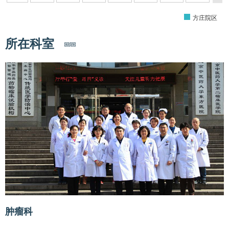
方庄院区
所在科室
肿瘤科