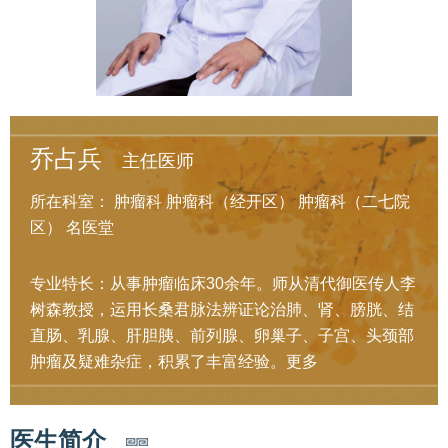
乔占兵
主任医师
所在科室：
肿瘤科
肿瘤科（经开区）
肿瘤科（二七院
区）
名医堂
专业特长：从事肿瘤临床30余年。师从清代御医传人李
树森教授，运用长桑君脉法辨证论治肺、肾、膀胱、结
直肠、乳腺、肝胆胰、前列腺、卵巢子、子宫、头颈部
肿瘤及疑难杂症，积累了丰富经验。
更多
医生简介