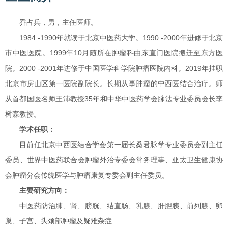
乔占兵，男，主任医师。
1984 -1990年就读于北京中医药大学。1990 -2000年进修于北京
市中医医院。1999年10月随所在肿瘤科由东直门医院搬迁至东方医
院。2000 -2001年进修于中国医学科学院肿瘤医院内科。2019年挂职
北京市房山区第一医院副院长。长期从事肿瘤的中西医结合治疗。师
从首都国医名师王沛教授35年和中华中医药学会脉法专业委员会长李
树森教授。
学术任职：
目前任北京中西医结合学会第一届长桑君脉学专业委员会副主任
委员、世界中医药联合会肿瘤外治专委会常务理事、亚太卫生健康协
会肿瘤分会传统医学与肿瘤康复专委会副主任委员。
主要研究方向：
中医药防治肺、肾、膀胱、结直肠、乳腺、肝胆胰、前列腺、卵
巢、子宫、头颈部肿瘤及疑难杂症