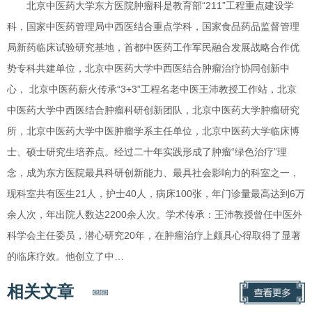
北京中医药大学东方医院肿瘤科是教育部“211”工程重点建设学
科，国家中医药管理局中西医结合重点学科，国家食品药品监督管理
局新药临床试验研究基地，首都中医药工作军民融合发展战略合作优
势专科共建单位，北京中医药大学中西医结合肿瘤治疗协同创新中
心， 北京中医药薪火传承“3+3”工程名老中医王沛教授工作站，北京
中医药大学中西医结合肿瘤科研创新团队，北京中医药大学肿瘤研究
所，北京中医药大学中医肿瘤学系主任单位，北京中医药大学临床博
士、硕士研究生培养点。经过二十年实践形成了肿瘤“绿色治疗”理
念，成为东方医院最具科研创新能力、最具社会影响力的科室之一，
现科室共有医生21人，护士40人，病床100张，年门诊量最高达到6万
余人次，年出院人数达2200余人次。学术传承：王沛教授曾任中医外
科学会主任委员，潜心研究20年，在肿瘤治疗上颇具心得取得了显著
的临床疗效。他创立了中…
相关文章