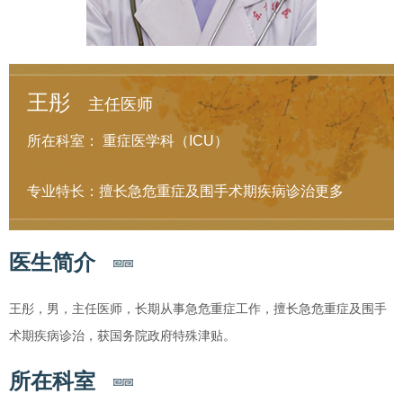
王彤
主任医师
所在科室：
重症医学科（ICU）
专业特长：擅长急危重症及围手术期疾病诊治
更多
医生简介
王彤，男，主任医师，长期从事急危重症工作，擅长急危重症及围手
术期疾病诊治，获国务院政府特殊津贴。
所在科室