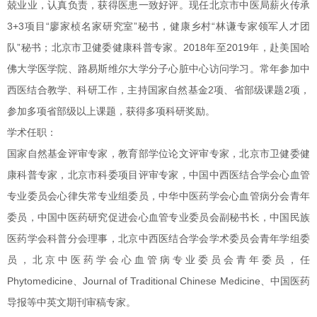
兢业业，认真负责，获得医患一致好评。现任北京市中医局薪火传承
3+3项目“廖家桢名家研究室”秘书，健康乡村“林谦专家领军人才团
队”秘书；北京市卫健委健康科普专家。2018年至2019年，赴美国哈
佛大学医学院、路易斯维尔大学分子心脏中心访问学习。常年参加中
西医结合教学、科研工作，主持国家自然基金2项、省部级课题2项，
参加多项省部级以上课题，获得多项科研奖励。
学术任职：
国家自然基金评审专家，教育部学位论文评审专家，北京市卫健委健
康科普专家，北京市科委项目评审专家，中国中西医结合学会心血管
专业委员会心律失常专业组委员，中华中医药学会心血管病分会青年
委员，中国中医药研究促进会心血管专业委员会副秘书长，中国民族
医药学会科普分会理事，北京中西医结合学会学术委员会青年学组委
员，北京中医药学会心血管病专业委员会青年委员，任
Phytomedicine、Journal of Traditional Chinese Medicine、中国医药
导报等中英文期刊审稿专家。