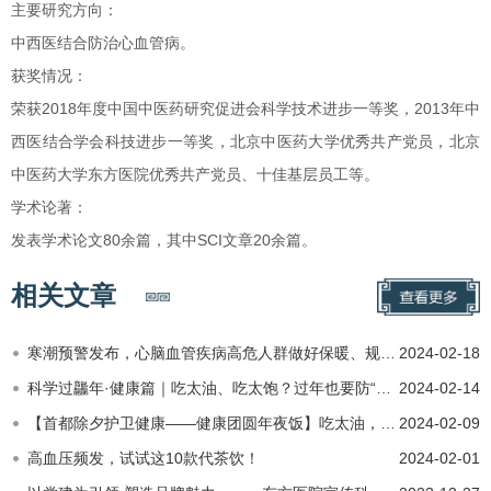
主要研究方向：
中西医结合防治心血管病。
获奖情况：
荣获2018年度中国中医药研究促进会科学技术进步一等奖，2013年中
西医结合学会科技进步一等奖，北京中医药大学优秀共产党员，北京
中医药大学东方医院优秀共产党员、十佳基层员工等。
学术论著：
发表学术论文80余篇，其中SCI文章20余篇。
相关文章
寒潮预警发布，心脑血管疾病高危人群做好保暖、规律服药
2024-02-18
科学过龘年·健康篇｜吃太油、吃太饱？过年也要防“三高”
2024-02-14
【首都除夕护卫健康——健康团圆年夜饭】吃太油，吃太饱，吃太甜？过年也要防“三高”
2024-02-09
高血压频发，试试这10款代茶饮！
2024-02-01