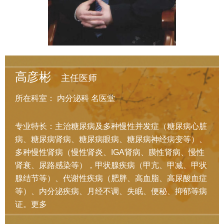
高彦彬
主任医师
所在科室：
内分泌科
名医堂
专业特长：主治糖尿病及多种慢性并发症（糖尿病心脏
病、糖尿病肾病、糖尿病眼病、糖尿病神经病变等）、
多种慢性肾病（慢性肾炎、IGA肾病、膜性肾病、慢性
肾衰、尿路感染等），甲状腺疾病（甲亢、甲减、甲状
腺结节等）、代谢性疾病（肥胖、高血脂、高尿酸血症
等）、内分泌疾病、月经不调、失眠、便秘、抑郁等病
证。
更多