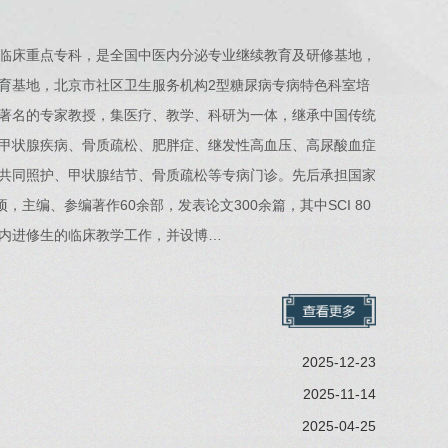
临床重点专科，是全国中医内分泌专业继续教育及研修基地，
育基地，北京市社区卫生服务机构2型糖尿病专病特色科室培
著名的专家教授，集医疗、教学、科研为一体，继承中国传统
甲状腺疾病、骨质疏松、肥胖症、继发性高血压、高尿酸血症
共同照护、甲状腺结节、骨质疏松等专病门诊。先后承担国家
主编、参编著作60余部，发表论文300余篇，其中SCI 80
内进修生的临床教学工作，并设博…
2025-12-23
2025-11-14
2025-04-25