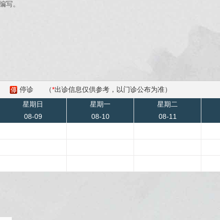
编写。
停诊
（
*
出诊信息仅供参考，以门诊公布为准）
星期日
星期一
星期二
08-09
08-10
08-11