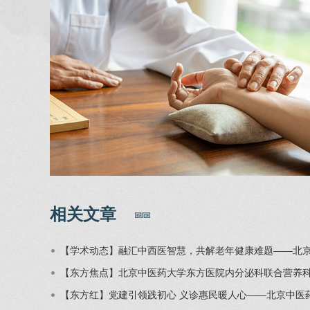
相关文章
【学术动态】融汇中西医智慧，共解老年健康难题——北京
【东方焦点】北京中医药大学东方医院内分泌科联合营养
【东方红】党建引领践初心 义诊惠民暖人心——北京中医