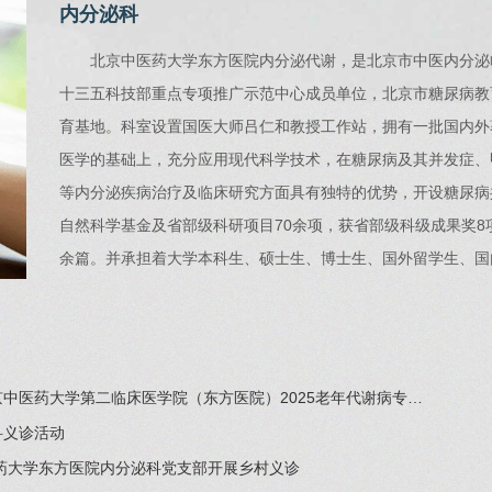
内分泌科
北京中医药大学东方医院内分泌代谢，是北京市中医内分泌
十三五科技部重点专项推广示范中心成员单位，北京市糖尿病教
育基地。科室设置国医大师吕仁和教授工作站，拥有一批国内外
医学的基础上，充分应用现代科学技术，在糖尿病及其并发症、
等内分泌疾病治疗及临床研究方面具有独特的优势，开设糖尿病
自然科学基金及省部级科研项目70余项，获省部级科级成果奖8项，
余篇。并承担着大学本科生、硕士生、博士生、国外留学生、国
中医药大学第二临床医学院（东方医院）2025老年代谢病专…
科义诊活动
药大学东方医院内分泌科党支部开展乡村义诊