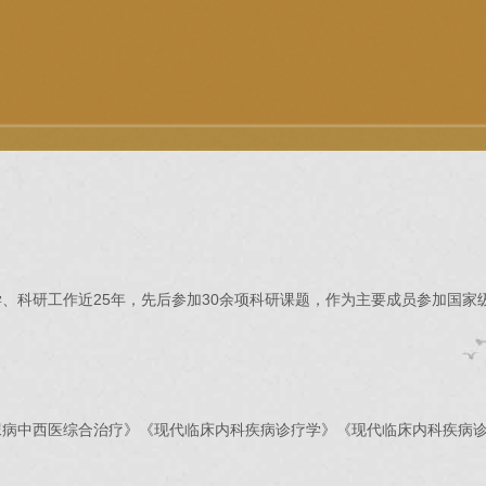
、科研工作近25年，先后参加30余项科研课题，作为主要成员参加国家级
尿病中西医综合治疗》《现代临床内科疾病诊疗学》《现代临床内科疾病