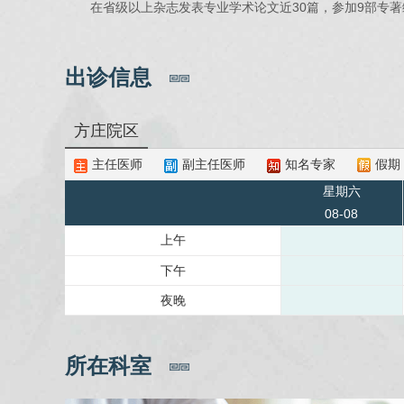
在省级以上杂志发表专业学术论文近30篇，参加9部专著
出诊信息
方庄院区
主任医师
副主任医师
知名专家
假期
星期六
08-08
上午
下午
夜晚
所在科室