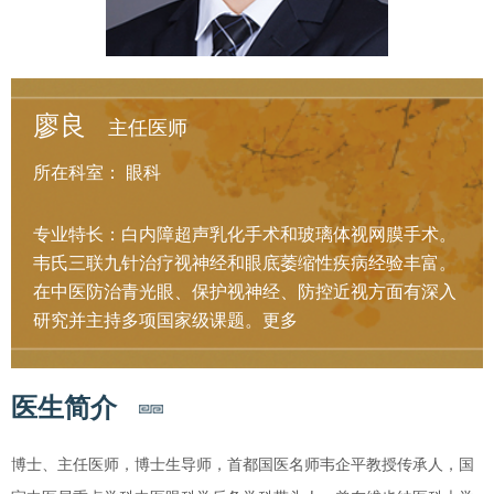
廖良
主任医师
所在科室：
眼科
专业特长：白内障超声乳化手术和玻璃体视网膜手术。
韦氏三联九针治疗视神经和眼底萎缩性疾病经验丰富。
在中医防治青光眼、保护视神经、防控近视方面有深入
研究并主持多项国家级课题。
更多
医生简介
博士、主任医师，博士生导师，首都国医名师韦企平教授传承人，国