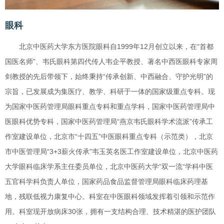
眼科
北京中医药大学东方医院眼科自1999年12月创立以来，在“首都
国医名师”、韦氏眼科第四代传人韦企平教授、著名中西医眼科专家周
剑教授的先后带领下，始终秉持“传承创新、中西融合、守护光明”的
宗旨，已发展成为集医疗、教学、科研于一体的国家级重点专科。现
为国家中医药管理局眼科重点专科和重点学科，国家中医药管理局中
医眼科优势专科，国家中医药管理局“燕京韦氏眼科学术流派”传承工
作室建设单位，北京市“十四五”中医眼科重点专科（示范类），北京
市中医管理局“3+3薪火传承”韦玉英名医工作室建设单位，北京中医药
大学眼科临床学系主任委员单位，北京中医药大学“双一流“学科中医
五官科学科负责人单位，国家药品食品监督管理局眼科临床药理基
地，残联低视力康复中心。科室在中医眼科领域发挥着引领和示范作
用。科室现开放病床30张，拥有一支结构合理、技术精湛的医护团队