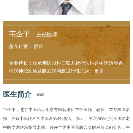
韦企平
主任医师
所在科室：
眼科
专业特长：传承韦氏眼科三联九针疗法结合中药治疗各
种视神经疾病及眼底视网膜退行性疾病。
更多
医生简介
韦企平，北京中医药大学东方医院眼科主任医师、教授，首都国医名
师。燕京韦氏眼科学术流派第4代传人，第五、第六和第七批全国名老
中医学术继承指导老师。兼任世界中医药联合会眼科分会副会长，中