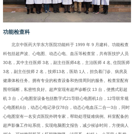
功能检查科
北京中医药大学东方医院功能科于 1999 年 9 月建科。功能检查
科包括超声波、心电图、动态心电、血压等检查室，共有医技护人员
30名，其中主任医师 3名，副主任医师4名，主治医师 4 名, 住院医师
3名，副主任技师 2 名，技师13名，医助 1人，担负着门诊、病房及
健康体检任务。拥有专业的检查设备和热情周到的服务。检查室配有
围帘隔断，私密性良好。超声室现有超声诊断仪 13 台，便携式彩超
机 3 台，心电图室设备包括数字式21导联心电图机1台，12导联常规
心电图机6台，动态心电记录仪78台，动态心电血压二合一3台，同时
心电图室有一名安贞医院外聘专家，帮助处理疑难病例。科室配备的
超声影像工作站系统，实现电脑图文报告，减少候诊时间，方便病人