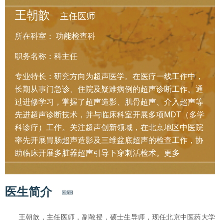
王朝歆
主任医师
所在科室：
功能检查科
职务名称：科主任
专业特长：研究方向为超声医学。在医疗一线工作中，
长期从事门急诊、住院及疑难病例的超声诊断工作。通
过进修学习，掌握了超声造影、肌骨超声、介入超声等
先进超声诊断技术，并与临床科室开展多项MDT（多学
科诊疗）工作。关注超声创新领域，在北京地区中医院
率先开展胃肠超声造影及三维盆底超声的检查工作，协
助临床开展多脏器超声引导下穿刺活检术。
更多
医生简介
王朝歆，主任医师，副教授，硕士生导师，现任北京中医药大学