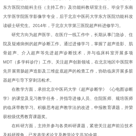
东方医院功能科主任（主持工作）及功能科教研室主任。毕业于东南
大学医学院医学影像学专业，后于北京中医药大学东方医院功能科攻
读硕士研究生。2014年，于北京大学第三医院超声科进修学习。
研究方向为超声医学。在医疗一线工作中，长期从事门急诊、住
院及疑难病例的超声诊断工作。通过进修学习，掌握了超声造影、肌
骨超声、介入超声等先进超声诊断技术，并与临床科室开展多项
MDT（多学科诊疗）工作。关注超声创新领域，在北京地区中医院率
先开展胃肠超声造影及三维盆底超声的检查工作，协助临床开展多脏
器超声引导下穿刺活检术。
在教学方面，承担北京中医药大学《超声诊断学》《心电图诊断
学》的课堂及见习教学任务，并指导进修人员、住院医师、规培医师
的临床带教学习。积极思考超声教学法的改进，申报教育课题，并荣
获校级优秀教育课题奖。
在科研方面，主持并参与各类科研课题，紧密关注超声前沿技术
及科研视角，已发表学术论文及教学论文共30余篇。