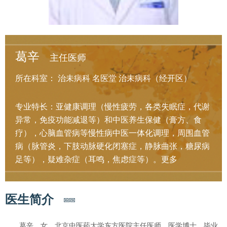
葛辛
主任医师
所在科室：
治未病科
名医堂
治未病科（经开区）
专业特长：亚健康调理（慢性疲劳，各类失眠症，代谢
异常，免疫功能减退等）和中医养生保健（膏方、食
疗），心脑血管病等慢性病中医一体化调理，周围血管
病（脉管炎，下肢动脉硬化闭塞症，静脉曲张，糖尿病
足等），疑难杂症（耳鸣，焦虑症等）。
更多
医生简介
葛辛，女，北京中医药大学东方医院主任医师，医学博士，毕业