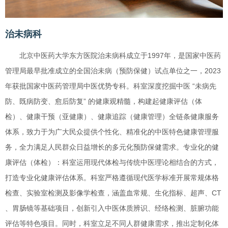
治未病科
北京中医药大学东方医院治未病科成立于1997年，是国家中医药
管理局最早批准成立的全国治未病（预防保健）试点单位之一，2023
年获批国家中医药管理局中医优势专科。科室深度挖掘中医 “未病先
防、既病防变、愈后防复” 的健康观精髓，构建起健康评估（体
检）、健康干预（亚健康）、健康追踪（健康管理）全链条健康服务
体系，致力于为广大民众提供个性化、精准化的中医特色健康管理服
务，全力满足人民群众日益增长的多元化预防保健需求。专业化的健
康评估（体检）：科室运用现代体检与传统中医理论相结合的方式，
打造专业化健康评估体系。科室严格遵循现代医学标准开展常规体格
检查、实验室检测及影像学检查，涵盖血常规、生化指标、超声、CT
、胃肠镜等基础项目，创新引入中医体质辨识、经络检测、脏腑功能
评估等特色项目。同时，科室立足不同人群健康需求，推出定制化体