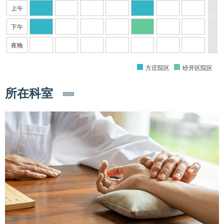
上午
>
下午
夜晚
方庄院区
经开区院区
所在科室