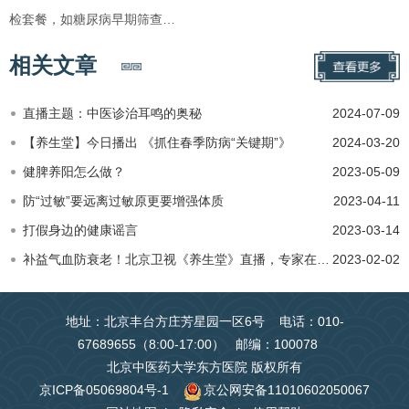
检套餐，如糖尿病早期筛查…
相关文章
直播主题：中医诊治耳鸣的奥秘
2024-07-09
【养生堂】今日播出 《抓住春季防病“关键期”》
2024-03-20
健脾养阳怎么做？
2023-05-09
防“过敏”要远离过敏原更要增强体质
2023-04-11
打假身边的健康谣言
2023-03-14
补益气血防衰老！北京卫视《养生堂》直播，专家在线答疑，科学补气血，健康不易老！
2023-02-02
地址：北京丰台方庄芳星园一区6号 电话：010-
67689655（8:00-17:00） 邮编：100078
北京中医药大学东方医院 版权所有
京ICP备05069804号-1
京公网安备11010602050067