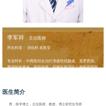
李军祥
主任医师
所在科室：
消化科
名医堂
专业特长：中西医结合治疗溃疡性结肠炎、克罗恩病、
萎缩性性胃炎、癌前病变、肝硬化和消化心身疾病等疑
难杂症。
更多
医生简介
男，医学博士，主任医师、教授、博士研究生导师