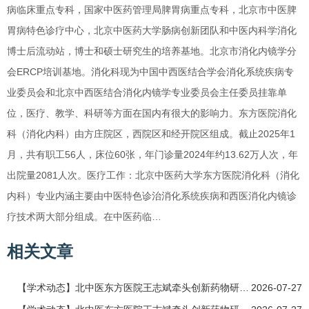
病临床重点专科，国家中医药管理局脾胃病重点专科，北京市中医脾
胃病特色诊疗中心，北京中医药大学肠病创新团队和中医内科学消化
博士后流动站，博士和硕士研究生的培养基地。北京市消化内镜学分
会ERCP培训基地。消化科现为中国中西医结合学会消化系统疾病专
业委员会和北京中西医结合消化内镜学专业委员会主任委员挂靠单
位，医疗、教学、科研等方面在国内有很大的影响力。东方医院消化
科（消化内科）由方庄院区，西院区和经开院区组成。截止2025年1
月，共有职工56人，床位60张，年门诊量2024年约13.62万人次，年
出院量2081人次。医疗工作：北京中医药大学东方医院消化科（消化
内科）专业内涵主要由中医特色诊治消化系统疾病和西医消化内镜诊
疗技术两大部分组成。在中医药临…
相关文章
【学术动态】北中医东方医院王志斌牵头创新药物研发国家科技重大专项课题三部分
2026-07-27