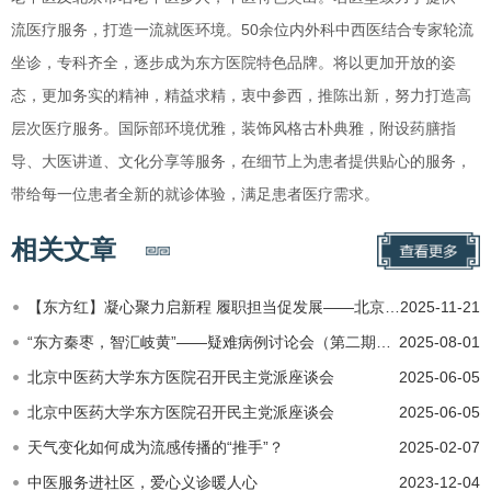
流医疗服务，打造一流就医环境。50余位内外科中西医结合专家轮流
坐诊，专科齐全，逐步成为东方医院特色品牌。将以更加开放的姿
态，更加务实的精神，精益求精，衷中参西，推陈出新，努力打造高
层次医疗服务。国际部环境优雅，装饰风格古朴典雅，附设药膳指
导、大医讲道、文化分享等服务，在细节上为患者提供贴心的服务，
带给每一位患者全新的就诊体验，满足患者医疗需求。
相关文章
【东方红】凝心聚力启新程 履职担当促发展——北京中医药大学东方医院李慧当选农工党丰台区委五支部主任委员
2025-11-21
“东方秦枣，智汇岐黄”——疑难病例讨论会（第二期）成功举办
2025-08-01
北京中医药大学东方医院召开民主党派座谈会
2025-06-05
北京中医药大学东方医院召开民主党派座谈会
2025-06-05
天气变化如何成为流感传播的“推手”？
2025-02-07
中医服务进社区，爱心义诊暖人心
2023-12-04