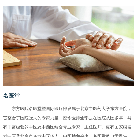
名医堂
东方医院名医堂暨国际医疗部隶属于北京中医药大学东方医院，
它整合了医院强大的专家力量，应诊医师全部是在医院从医多年、具
有丰富经验的中医及中西医结合专业专家、主任医师。更有国家级名
老中医及北京市名老中医多人，中医特色突出。名医堂致力于提供一