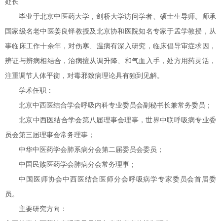
处长
毕业于北京中医药大学，剑桥大学访问学者、硕士生导师。师承
国家级名老中医姜良铎教授及北京协和医院知名专家于孟学教授，从
事临床工作十余年，对伤寒、温病有深入研究，临床倡导审症求因，
辨证与辨病相结合，治病擅从调升降、和气血入手，处方用药灵活，
注重调节人体平衡，对毒邪致病理论具有独到见解。
学术任职：
北京中西医结合学会呼吸内科专业委员会副秘书长兼常务委员；
北京中西医结合学会第八届理事会理事，世界中联呼吸病专业委
员会第三届理事会常务理事；
中华中医药学会肺系病分会第二届委员会委员；
中国民族医药学会肺病分会常务理事；
中国医师协会中西医结合医师分会呼吸病学专家委员会首届委
员。
主要研究方向：