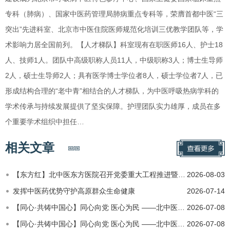
专科（肺病）、国家中医药管理局肺病重点专科等，荣膺首都中医“三
突出”先进科室、北京市中医住院医师规范化培训三优教学团队等，学
术影响力居全国前列。【人才梯队】科室现有在职医师16人、护士18
人、技师1人。团队中高级职称人员11人，中级职称3人；博士生导师
2人，硕士生导师2人；具有医学博士学位者8人，硕士学位者7人，已
形成结构合理的“老中青”相结合的人才梯队，为中医呼吸热病学科的
学术传承与持续发展提供了坚实保障。护理团队实力雄厚，成员在多
个重要学术组织中担任…
相关文章
【东方红】北中医东方医院召开党委重大工程推进暨医院高质量发展半年工作总结会
2026-08-03
发挥中医药优势守护高原群众生命健康
2026-07-14
【同心·共铸中国心】同心向党 医心为民 ——北中医东方医院医疗队赴藏开展公益医疗义诊
2026-07-08
【同心·共铸中国心】同心向党 医心为民 ——北中医东方医院医疗队赴藏开展公益医疗义诊
2026-07-08