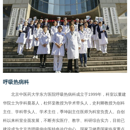
呼吸热病科
北京中医药大学东方医院呼吸热病科成立于1999年，科室以董建
华院士为学科奠基人，杜怀棠教授为学术带头人，史利卿教授为创科
主任、学科带头人、学术主任，季坤副主任医师为科室负责人。自创
科以来科室全面发展，不断夯实医疗、教学、科研综合实力，目前已
建设成为北京市呼吸病中医特色诊疗中心、国家卫健委国家临床重点