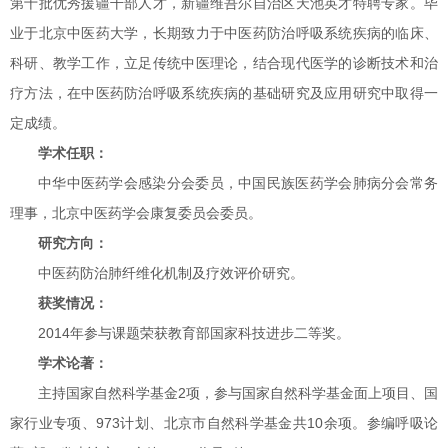
第十批优秀援疆干部人才，新疆维吾尔自治区天池英才特聘专家。毕
业于北京中医药大学，长期致力于中医药防治呼吸系统疾病的临床、
科研、教学工作，立足传统中医理论，结合现代医学的诊断技术和治
疗方法，在中医药防治呼吸系统疾病的基础研究及应用研究中取得一
定成绩。
学术任职：
中华中医药学会感染分会委员，中国民族医药学会肺病分会常务
理事，北京中医药学会康复委员会委员。
研究方向：
中医药防治肺纤维化机制及疗效评价研究。
获奖情况：
2014年参与课题荣获教育部国家科技进步二等奖。
学术论著：
主持国家自然科学基金2项，参与国家自然科学基金面上项目、国
家行业专项、973计划、北京市自然科学基金共10余项。参编呼吸论