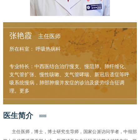
张艳霞
主任医师
所在科室：
呼吸热病科
专业特长：中西医结合治疗慢支、慢阻肺、肺纤维化、
支气管扩张、慢性咳嗽、支气管哮喘、新冠后遗症等呼
吸系统慢病，肺部肿瘤并发症的诊治及疲劳综合征调
理。
更多
医生简介
主任医师，博士，博士研究生导师，国家公派访问学者，中组部