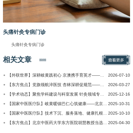
头痛针灸专病门诊
头痛针灸专病门诊
相关文章
【外联世界】深耕岐黄践初心 京澳携手育英才——北中医东方医院特色品牌项目“东方明医”之澳门科技大学学子研…
2026-07-10
【东方焦点】党旗领航淬医技 杏林深耕促规范——北京中医药大学第二临床医院（东方医院）成功举办中医适宜技术…
2026-03-27
【学术动态】聚焦学科建设与科室发展 针灸领域专家共议创新路径
2025-12-16
【国家中医医疗队】岐黄暖镇巴仁心筑健康——北京中医药大学东方医院完成21天巡回医疗工作
2025-10-31
【国家中医医疗队】技术下沉、服务落地、健康扎根北京中医药大学东方医院国家中医巡回医疗队赴陕西省汉中市镇…
2025-10-10
【东方焦点】北京中医药大学东方医院胡慧教授当选北京中西医结合学会盆底功能障碍专业委员会主任委员
2025-04-30