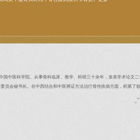
毕业于中国中医科学院。从事骨科临床、教学、科研三十余年，发表学术论文
术委员会秘书长。在中西结合和中医辨证方法治疗骨伤疾病方面，积累了