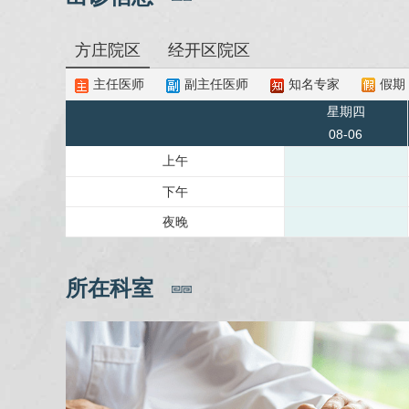
方庄院区
经开区院区
主任医师
副主任医师
知名专家
假期
星期四
08-06
上午
下午
夜晚
所在科室