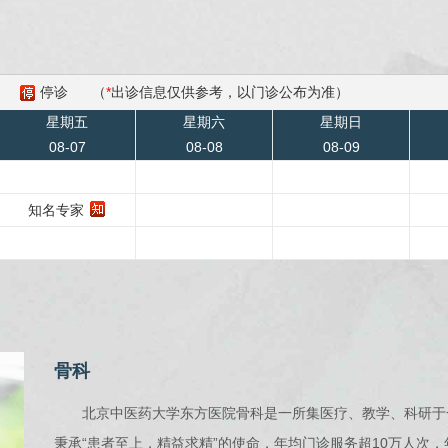
停诊
（
*
出诊信息仅供参考，以门诊公布为准）
星期五
星期六
星期日
08-07
08-08
08-09
知名专家
骨科
北京中医药大学东方医院骨科是一所集医疗、教学、科研于
秉承“患者至上，精益求精”的使命，年均门诊服务超10万人次，年