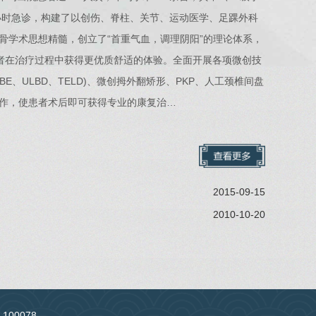
4小时急诊，构建了以创伤、脊柱、关节、运动医学、足踝外科
骨学术思想精髓，创立了“首重气血，调理阴阳”的理论体系，
患者在治疗过程中获得更优质舒适的体验。全面开展各项微创技
、ULBD、TELD)、微创拇外翻矫形、PKP、人工颈椎间盘
作，使患者术后即可获得专业的康复治…
2015-09-15
2010-10-20
：100078