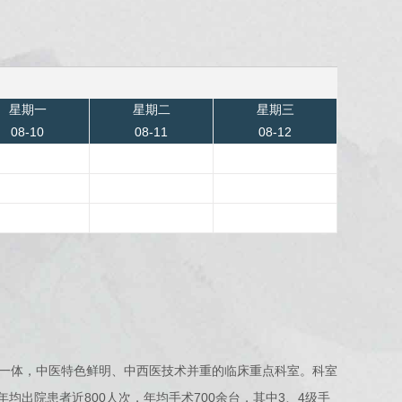
星期一
星期二
星期三
08-10
08-11
08-12
一体，中医特色鲜明、中西医技术并重的临床重点科室。科室
均出院患者近800人次，年均手术700余台，其中3、4级手