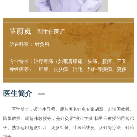
覃蔚岚
副主任医师
所在科室：
针灸科
专业特长：治疗疼痛（如颈肩腰痛、头痛、腹痛、三叉
神经痛等）、肥胖、皮肤病、消化、妇科等疾病。
更多
医生简介
医学博士，硕士生导师。师从著名针灸专家胡慧、刘清国教授、
陆飙教授、胡超伟教授等，是针灸界“澄江学派”杨甲三教授的再传弟
子。熟练运用超微针刀、凭脉针刺、壮医药线灸、火针等疗法，针药
结合。