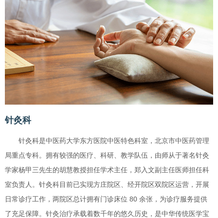
针灸科
针灸科是中医药大学东方医院中医特色科室，北京市中医药管理
局重点专科。拥有较强的医疗、科研、教学队伍，由师从于著名针灸
学家杨甲三先生的胡慧教授担任学术主任，郑入文副主任医师担任科
室负责人。针灸科目前已实现方庄院区、经开院区双院区运营，开展
日常诊疗工作，两院区总计拥有门诊床位 80 余张，为诊疗服务提供
了充足保障。针灸治疗承载着数千年的悠久历史，是中华传统医学宝