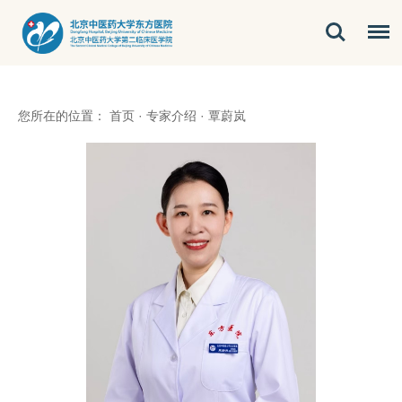
您所在的位置：
首页
·
专家介绍
·
覃蔚岚