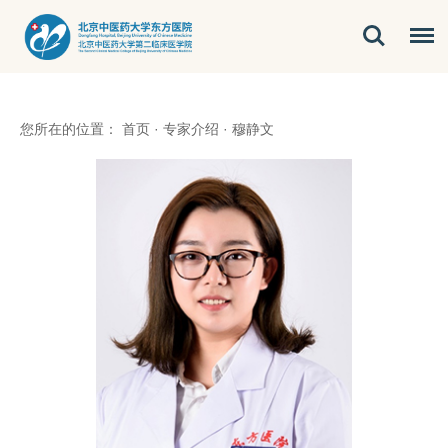
您所在的位置：
首页
·
专家介绍
·
穆静文