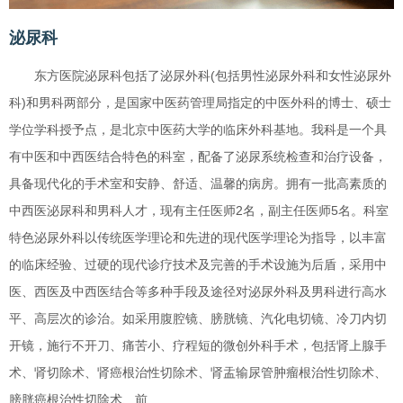
泌尿科
东方医院泌尿科包括了泌尿外科(包括男性泌尿外科和女性泌尿外
科)和男科两部分，是国家中医药管理局指定的中医外科的博士、硕士
学位学科授予点，是北京中医药大学的临床外科基地。我科是一个具
有中医和中西医结合特色的科室，配备了泌尿系统检查和治疗设备，
具备现代化的手术室和安静、舒适、温馨的病房。拥有一批高素质的
中西医泌尿科和男科人才，现有主任医师2名，副主任医师5名。科室
特色泌尿外科以传统医学理论和先进的现代医学理论为指导，以丰富
的临床经验、过硬的现代诊疗技术及完善的手术设施为后盾，采用中
医、西医及中西医结合等多种手段及途径对泌尿外科及男科进行高水
平、高层次的诊治。如采用腹腔镜、膀胱镜、汽化电切镜、冷刀内切
开镜，施行不开刀、痛苦小、疗程短的微创外科手术，包括肾上腺手
术、肾切除术、肾癌根治性切除术、肾盂输尿管肿瘤根治性切除术、
膀胱癌根治性切除术、前…