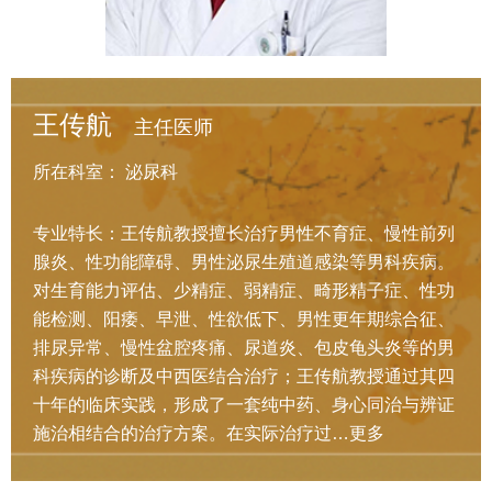
王传航
主任医师
所在科室：
泌尿科
专业特长：王传航教授擅长治疗男性不育症、慢性前列
腺炎、性功能障碍、男性泌尿生殖道感染等男科疾病。
对生育能力评估、少精症、弱精症、畸形精子症、性功
能检测、阳痿、早泄、性欲低下、男性更年期综合征、
排尿异常、慢性盆腔疼痛、尿道炎、包皮龟头炎等的男
科疾病的诊断及中西医结合治疗；王传航教授通过其四
十年的临床实践，形成了一套纯中药、身心同治与辨证
施治相结合的治疗方案。在实际治疗过…
更多