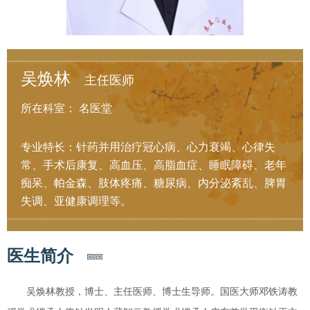
吴焕林
主任医师
所在科室：
名医堂
专业特长：针药并用治疗冠心病、心力衰竭、心律失
常、手术后康复、高血压、高脂血症、睡眠障碍、老年
痴呆、帕金森、肢体疼痛、糖尿病、内分泌紊乱、脾胃
失调、亚健康调理等。
医生简介
吴焕林教授，博士、主任医师、博士生导师。国医大师邓铁涛教