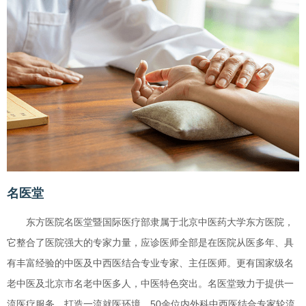
名医堂
东方医院名医堂暨国际医疗部隶属于北京中医药大学东方医院，
它整合了医院强大的专家力量，应诊医师全部是在医院从医多年、具
有丰富经验的中医及中西医结合专业专家、主任医师。更有国家级名
老中医及北京市名老中医多人，中医特色突出。名医堂致力于提供一
流医疗服务，打造一流就医环境。50余位内外科中西医结合专家轮流