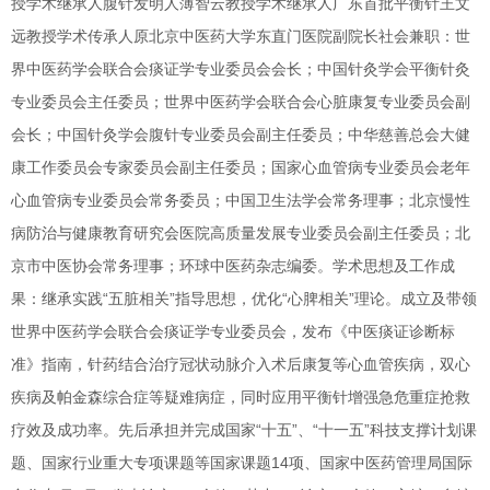
授学术继承人腹针发明人薄智云教授学术继承人广东首批平衡针王文
远教授学术传承人原北京中医药大学东直门医院副院长社会兼职：世
界中医药学会联合会痰证学专业委员会会长；中国针灸学会平衡针灸
专业委员会主任委员；世界中医药学会联合会心脏康复专业委员会副
会长；中国针灸学会腹针专业委员会副主任委员；中华慈善总会大健
康工作委员会专家委员会副主任委员；国家心血管病专业委员会老年
心血管病专业委员会常务委员；中国卫生法学会常务理事；北京慢性
病防治与健康教育研究会医院高质量发展专业委员会副主任委员；北
京市中医协会常务理事；环球中医药杂志编委。学术思想及工作成
果：继承实践“五脏相关”指导思想，优化“心脾相关”理论。成立及带领
世界中医药学会联合会痰证学专业委员会，发布《中医痰证诊断标
准》指南，针药结合治疗冠状动脉介入术后康复等心血管疾病，双心
疾病及帕金森综合症等疑难病症，同时应用平衡针增强急危重症抢救
疗效及成功率。先后承担并完成国家“十五”、“十一五”科技支撑计划课
题、国家行业重大专项课题等国家课题14项、国家中医药管理局国际