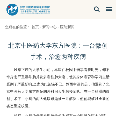
您所在的位置：
首页
·
新闻中心
·
医院新闻
北京中医药大学东方医院：一台微创
手术，治愈两种疾病
风华正茂的大学生小胡，本应在校园中畅享青春时光，却不
幸身患严重漏斗胸并发多发性肺大疱，使其身体发育和学习生活
受到了严重影响,全家为此苦恼不已。然而幸运的是，他遇到了北
京中医药大学东方医院胸外科
闫天生
教授团队。在一台精湛的微
创手术下，小胡的两大健康难题被一并解决，使他能够以全新的
姿态重返校园。
起初，小胡的母亲发现孩子前胸壁有一个明显的巨大凹陷，