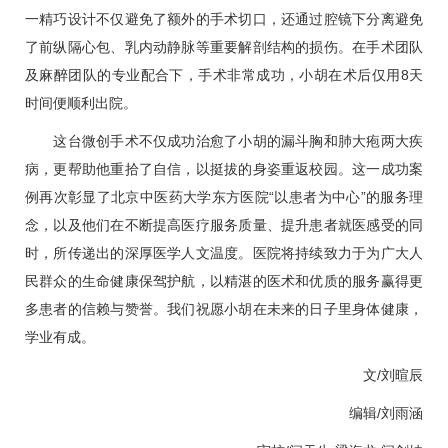
一精巧设计不仅避免了额外的手术切口，还通过腔镜下分离避免
了前纵隔心包、乳内动静脉等重要解剖结构的损伤。在手术团队
及麻醉团队的专业配合下，手术非常成功，小胡在术后仅用8天
时间便顺利出院。
这台微创手术不仅成功治愈了小胡的漏斗胸和肺大疱两大疾
病，更帮助他重拾了自信，以挺拔的身姿重返校园。这一成功案
例再次彰显了北京中医药大学东方医院“以患者为中心”的服务理
念，以及他们在不断提高医疗服务质量、提升患者就医感受的同
时，所传递出的深厚医学人文温度。医院将持续致力于为广大人
民群众的生命健康保驾护航，以精湛的医术和优质的服务赢得更
多患者的信赖与赞誉。我们祝愿小胡在未来的日子里身体健康，
学业有成。
文/刘暄辰
编辑/刘雨涵