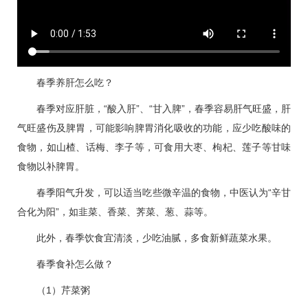
春季养肝怎么吃？
春季对应肝脏，“酸入肝”、“甘入脾”，春季容易肝气旺盛，肝
气旺盛伤及脾胃，可能影响脾胃消化吸收的功能，应少吃酸味的
食物，如山楂、话梅、李子等，可食用大枣、枸杞、莲子等甘味
食物以补脾胃。
春季阳气升发，可以适当吃些微辛温的食物，中医认为“辛甘
合化为阳”，如韭菜、香菜、荠菜、葱、蒜等。
此外，春季饮食宜清淡，少吃油腻，多食新鲜蔬菜水果。
春季食补怎么做？
（1）芹菜粥