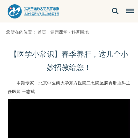
您所在的位置：
首页
·
健康课堂
·
科普园地
【医学小常识】春季养肝，这几个小
妙招教给您！
本期专家：北京中医药大学东方医院
二七院区
脾胃肝胆科主
任医师
王志斌