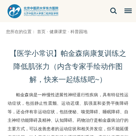
您所在的位置：
首页
·
健康课堂
·
科普园地
【医学小常识】帕金森病康复训练之
降低肌张力（内含专家手绘动作图
解，快来一起练练吧~）
帕金森病是一种慢性进展性神经退行性疾病，具有特征性运
动症状，包括静止性震颤、运动迟缓、肌强直和姿势平衡障碍
等，还会伴有非运动症状，包括
便秘
、嗅觉障碍、睡眠障碍、自
主神经功能障碍及精神、认知障碍。药物治疗是帕金森病治疗的
主要方式，可以改善患者的运动症状和相关并发症，但不能延缓