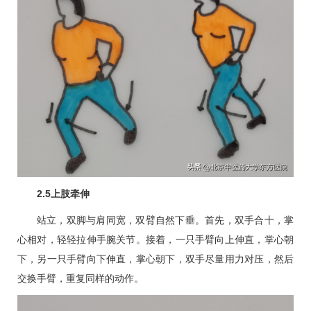
2.5上肢牵伸
站立，双脚与肩同宽，双臂自然下垂。首先，双手合十，掌
心相对，轻轻拉伸手腕关节。接着，一只手臂向上伸直，掌心朝
下，另一只手臂向下伸直，掌心朝下，双手尽量用力对压，然后
交换手臂，重复同样的动作。