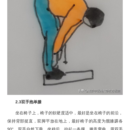
2.3双手抱单膝
坐在椅子上，椅子的软硬度适中，最好是坐在椅子的前沿，
保持背部挺直，双脚平放在地上，最好椅子的高度为髋膝踝各
90°，双手自然下垂。坐稳后，抬起一条腿，膝盖弯曲，用双手