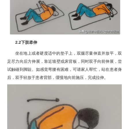
2.2下肢牵伸
坐在地上或者硬度适中的垫子上，双腿尽量伸直并放平，双
足尽力向后方伸展，靠近墙壁或床背板，同时双手向前伸展，尝
试触碰到脚趾。如感觉弯腰有困难，可请家人帮忙，站在患者身
后，双手轻放于患者背部，缓慢地向前施压，完成拉伸。