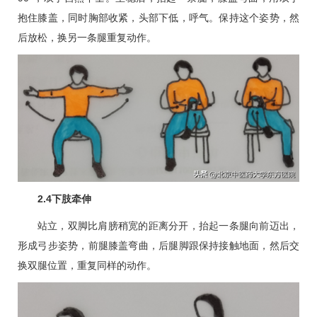
抱住膝盖，同时胸部收紧，头部下低，呼气。保持这个姿势，然
后放松，换另一条腿重复动作。
2.4下肢牵伸
站立，双脚比肩膀稍宽的距离分开，抬起一条腿向前迈出，
形成弓步姿势，前腿膝盖弯曲，后腿脚跟保持接触地面，然后交
换双腿位置，重复同样的动作。