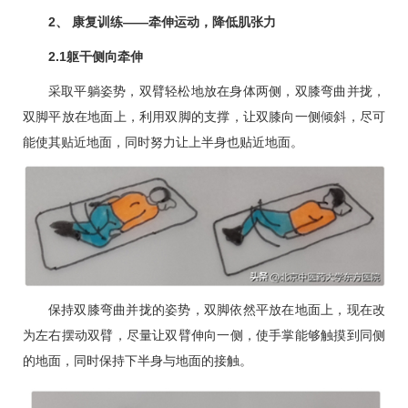
2、 康复训练——牵伸运动，降低肌张力
2.1躯干侧向牵伸
采取平躺姿势，双臂轻松地放在身体两侧，双膝弯曲并拢，
双脚平放在地面上，利用双脚的支撑，让双膝向一侧倾斜，尽可
能使其贴近地面，同时努力让上半身也贴近地面。
保持双膝弯曲并拢的姿势，双脚依然平放在地面上，现在改
为左右摆动双臂，尽量让双臂伸向一侧，使手掌能够触摸到同侧
的地面，同时保持下半身与地面的接触。