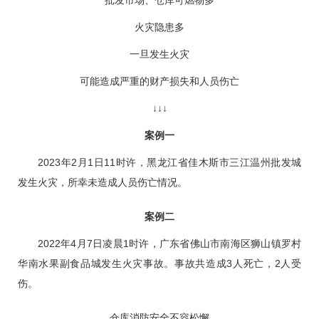
批发市场、仓库可燃物多
火灾隐患多
一旦发生火灾
可能造成严重的财产损失和人员伤亡
↓↓↓
案例一
2023年2月1日11时许，黑龙江省佳木斯市三江温州批发城
发生火灾，所幸未造成人员伤亡情况。
案例二
2022年4月7日凌晨1时许，广东省佛山市南海区狮山镇罗村
华南水果副食品城发生火灾事故。事故共造成3人死亡，2人受
伤。
仓库消防安全不容松懈