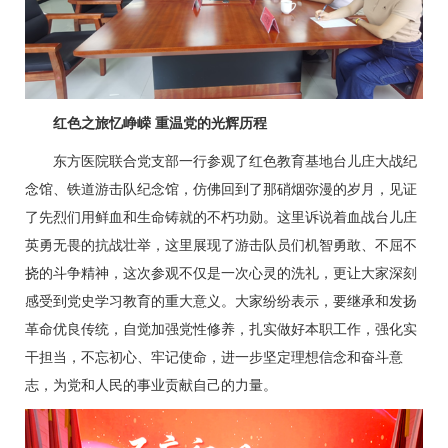
红色之旅忆峥嵘 重温党的光辉历程
东方医院联合党支部一行参观了红色教育基地台儿庄大战纪
念馆、铁道游击队纪念馆，仿佛回到了那硝烟弥漫的岁月，见证
了先烈们用鲜血和生命铸就的不朽功勋。这里诉说着血战台儿庄
英勇无畏的抗战壮举，这里展现了游击队员们机智勇敢、不屈不
挠的斗争精神，这次参观不仅是一次心灵的洗礼，更让大家深刻
感受到党史学习教育的重大意义。大家纷纷表示，要继承和发扬
革命优良传统，自觉加强党性修养，扎实做好本职工作，强化实
干担当，不忘初心、牢记使命，进一步坚定理想信念和奋斗意
志，为党和人民的事业贡献自己的力量。