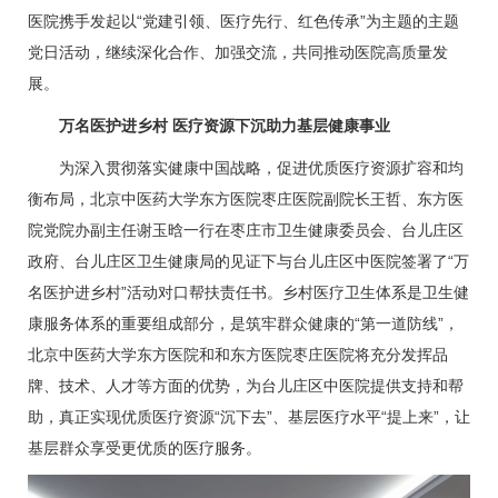
医院携手发起以“党建引领、医疗先行、红色传承”为主题的主题
党日活动，继续深化合作、加强交流，共同推动医院高质量发
展。
万名医护进乡村 医疗资源下沉助力基层健康事业
为深入贯彻落实健康中国战略，促进优质医疗资源扩容和均
衡布局，北京中医药大学东方医院枣庄医院副院长王哲、东方医
院党院办副主任
谢玉晗
一行在枣庄市卫生健康委员会、台儿庄区
政府、台儿庄区卫生健康局的见证下与台儿庄区中医院签署了“万
名医护进乡村”活动对口帮扶责任书。乡村医疗卫生体系是卫生健
康服务体系的重要组成部分，是筑牢群众健康的“第一道防线”，
北京中医药大学东方医院和和东方医院枣庄医院将充分发挥品
牌、技术、人才等方面的优势，为台儿庄区中医院提供支持和帮
助，真正实现优质医疗资源“沉下去”、基层医疗水平“提上来”，让
基层群众享受更优质的医疗服务。