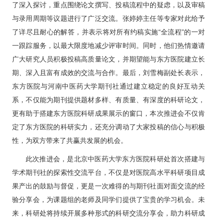
了深入探讨，重点围绕论文撰写、投稿流程中的疑虑，以及审稿
与录用周期等议题进行了广泛交流。张婷婷主任等专家对此给予
了详尽且耐心的解答，并表示将对所有约稿实施“全流程”的一对
一跟踪服务，以最大限度地减少评审时间。同时，他们热情邀请
广大研究人员积极投稿高质量论文，并期望能与东方医院建立长
期、深入且富有成效的交流与合作。最后，
刘雪梅
副处长表示，
东方医院与河南中医药大学期刊社通过建立稳定的良好互动关
系，不仅能为期刊提供题材多样、有质量、有深度的科研论文，
更有助于搭建东方医院科研成果展示的窗口，本次推进会不仅肯
定了东方医院的科研实力，还充分调动了大家投稿的信心与积极
性，为双方带来了共赢共发展的机会。
此次推进会，是北京中医药大学东方医院科研处首次搭建与
学术期刊社的探索性交流平台，不仅是对医院高水平科研项目成
果产出的鼓励与督促，更是一次难得的与期刊社面对面交流的经
验分享会，为课题组的老师及同学们提供了宝贵的学习机会。未
来，科研处将持续开展多种形式的科研交流分享会，助力科研成