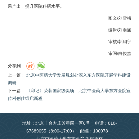
果产出，提升医院科研水平。
图文/
刘雪梅
编辑/刘雨涵
审核/
郭翔宇
审阅/白俊杰
分享到：
上一篇：
北京中医药大学发展规划处深入东方医院开展学科建设
调研
下一篇：
《印记》荣获国家级奖项 北京中医药大学东方医院宣
传科创佳绩启新程
地址：北京丰台方庄芳星园一区6号 电话：010-
67689655（8:00-17:00） 邮编：100078
北京中医药大学东方医院 版权所有