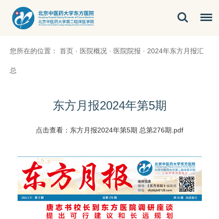
您所在的位置：
首页
·
医院概况
·
医院院报
·
2024年东方月报汇
总
东方月报2024年第5期
点击查看：
东方月报2024年第5期 总第276期.pdf