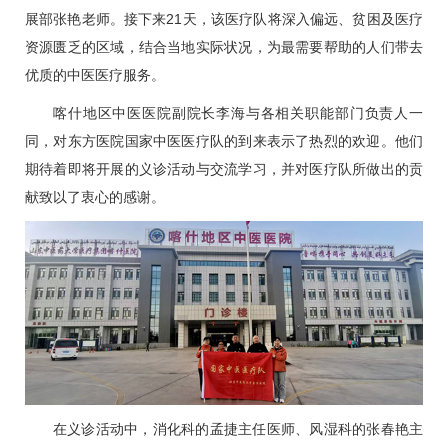
展部张艳老师。接下来21天，该医疗队将深入偏远、贫困及医疗
资源匮乏的区域，结合当地实际状况，为最需要帮助的人们带去
优质的中医医疗服务。
喀什地区中医医院副院长李海与各相关职能部门负责人一
同，对东方医院国家中医医疗队的到来表示了热烈的欢迎。他们
期待着即将开展的义诊活动与交流学习，并对医疗队所做出的贡
献致以了衷心的感谢。
在义诊活动中，消化科的
孟捷
主任医师、风湿科的
张春艳
主