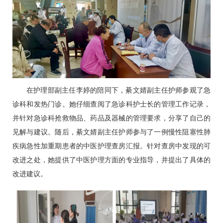
在护理部副主任李婷的陪同下，綦文婧副主任护师参观了
急
诊科
和发热门诊。她仔细查阅了
急诊科
护士长的管理工作记录，
并针对
急诊科
抢救物品、药品及器械的管理要求，分享了自己的
见解与建议。随后，綦文婧副主任护师参与了一例
慢性阻塞性肺
疾病
急性加重期患者的中医护理查房汇报。针对查房中发现的可
改进之处，她提供了中医护理方面的专业指导，并提出了具体的
改进建议。