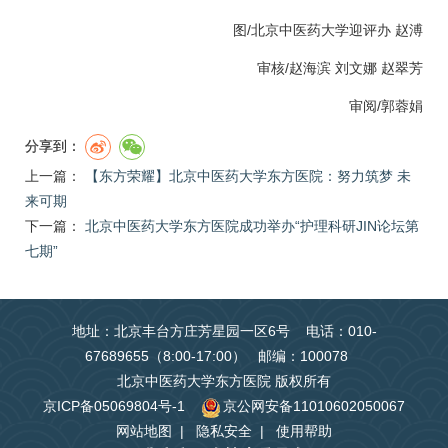
图/北京中医药大学迎评办 赵溥
审核/
赵海滨
刘文娜
赵翠芳
审阅/
郭蓉娟
分享到：
上一篇：
【东方荣耀】北京中医药大学东方医院：努力筑梦 未
来可期
下一篇：
北京中医药大学东方医院成功举办“护理科研JIN论坛第
七期”
地址：北京丰台方庄芳星园一区6号 电话：010-
67689655（8:00-17:00） 邮编：100078
北京中医药大学东方医院 版权所有
京ICP备05069804号-1
京公网安备11010602050067
网站地图
|
隐私安全
|
使用帮助