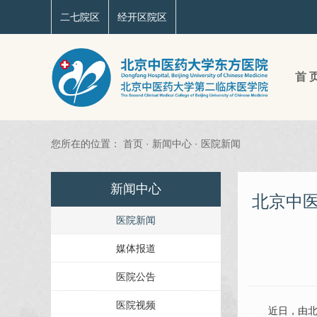
二七院区
经开区院区
首 
您所在的位置：
首页
·
新闻中心
·
医院新闻
新闻中心
北京中
医院新闻
媒体报道
医院公告
医院视频
近日，由