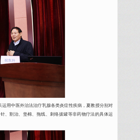
长运用中医外治法治疗乳腺各类炎症性疾病，夏教授分别对
火针、割治、垫棉、拖线、刺络拔罐等非药物疗法的具体运