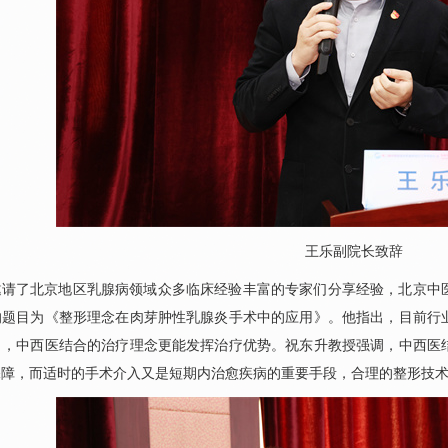
王乐
副院长致辞
邀请了北京地区乳腺病领域众多临床经验丰富的专家们分享经验，北京中
的题目为《整形理念在肉芽肿性乳腺炎手术中的应用》。他指出，目前行
出，中西医结合的治疗理念更能发挥治疗优势。
祝东升
教授强调，中西医
保障，而适时的手术介入又是短期内治愈疾病的重要手段，合理的整形技