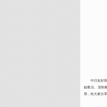
中日友好
贴敷法、湿热
用，给大家分