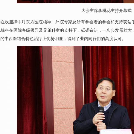
大会主席
李桃花
主持开幕式
授在欢迎辞中对东方医院领导、外院专家及所有参会者的参会和支持表达
乳腺科
在医院各级领导及兄弟科室的支持下，砥砺奋进，一步步发展壮大
病的中西医结合特色治疗上优势明显，得到了业内同行们的高度认可。