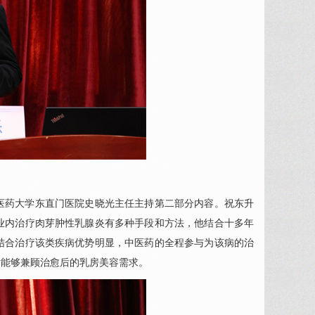
医药大学东直门医院史晓光主任主持第二部分内容。
祝东升
业内治疗肉芽肿性乳腺炎有多种手段和方法，他结合十多年
结合治疗该类疾病优势明显，中医药的全程参与为该病的治
术能够兼顾治愈后的乳房美容需求。