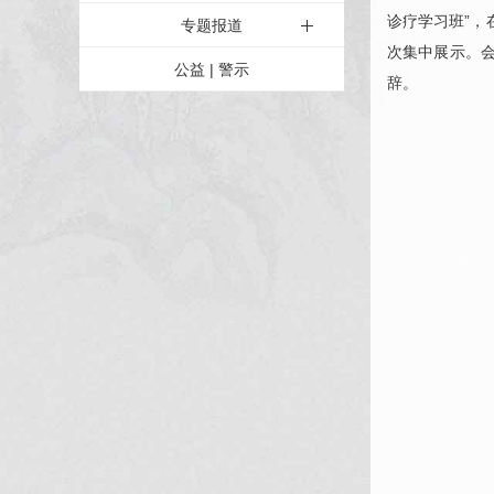
诊疗学习班”
专题报道
次集中展示。
公益 | 警示
辞。