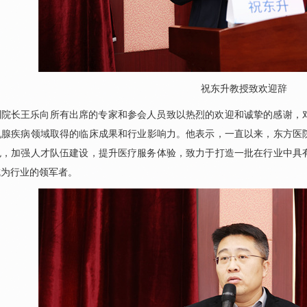
祝东升
教授致欢迎辞
副院长
王乐
向所有出席的专家和参会人员致以热烈的欢迎和诚挚的感谢，
乳腺疾病领域取得的临床成果和行业影响力。他表示，一直以来，东方医
色，加强人才队伍建设，提升医疗服务体验，致力于打造一批在行业中具
成为行业的领军者。