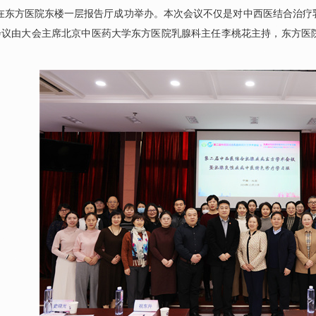
，在东方医院东楼一层报告厅成功举办。本次会议不仅是对中西医结合治疗
会议由大会主席北京中医药大学东方医院
乳腺科
主任
李桃花
主持，东方医