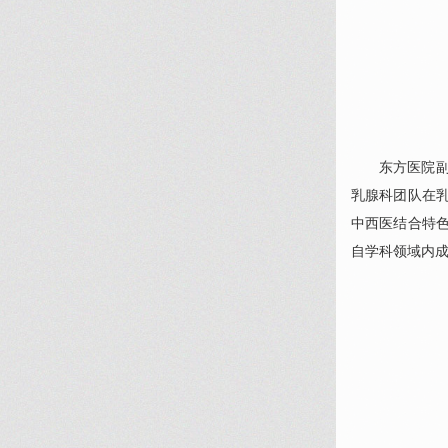
东方医院
乳腺科
团队在
中西医结合特
自学科领域内