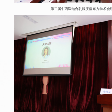
第二届中西医结合乳腺疾病东方学术会