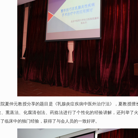
医院夏仲元教授分享的题目是《乳腺炎症疾病中医外治疗法》，夏教授擅
敷、熏蒸法、化腐清创法、药捻法进行了个性化的经验讲解，还列举了
享了临床中的独门经验，获得了与会人员的一致好评。