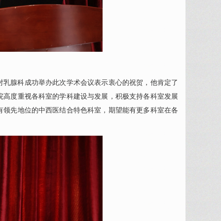
对
乳腺科
成功举办此次学术会议表示衷心的祝贺，他肯定了
院高度重视各科室的学科建设与发展，积极支持各科室发展
有领先地位的中西医结合特色科室，期望能有更多科室在各