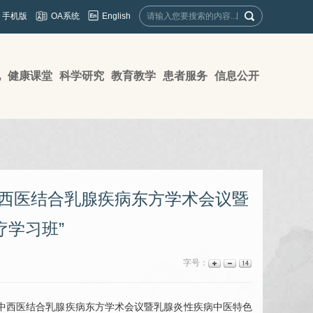
English
手机版
OA系统
地
健康课堂
科学研究
教育教学
患者服务
信息公开
中西医结合乳腺疾病东方学术会议暨
学习班”
字号：
届中西医结合乳腺疾病东方学术会议暨乳腺炎性疾病中医特色