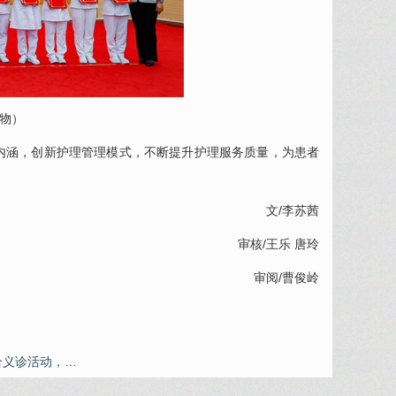
物）
内涵，创新护理管理模式，不断提升护理服务质量，为患者
文/李苏茜
审核/
王乐
唐玲
审阅/曹俊岭
合义诊活动，…