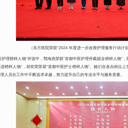
（东方医院荣获“2024 年度进一步改善护理服务行动计
医护理榜样人物”评选中，鄂海燕荣获“
首都中医护理卅载兢业榜样人物
”，
推进榜样人物
”，胡世荣荣获“
首都中医护士榜样人物
”。她们在各自岗位
护理人员在工作中不断追求卓越，努力提升自己的专业水平与服务质量。