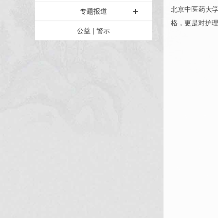
北京中医药大
专题报道
格，更是对护
公益 | 警示