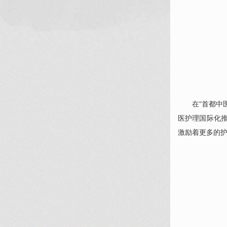
在“首都中
医护理国际化
激励着更多的