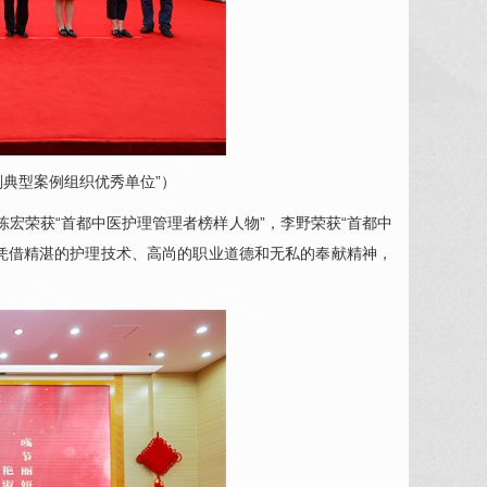
划典型案例组织优秀单位”）
陈宏荣获“
首都中医护理管理者榜样人物
”，李野荣获“
首都中
上凭借精湛的护理技术、高尚的职业道德和无私的奉献精神，