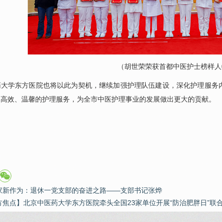
（胡世荣荣获首都中医护士榜样人
药大学东方医院也将以此为契机，继续加强护理队伍建设，深化护理服务
、高效、温馨的护理服务，为全市中医护理事业的发展做出更大的贡献。
家新作为：退休一党支部的奋进之路——支部书记张烨
方焦点】北京中医药大学东方医院牵头全国23家单位开展“防治肥胖日”联