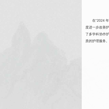
在“202
度进一步改善
了多学科协作
质的护理服务