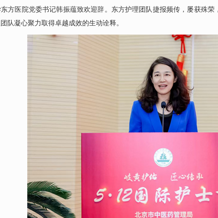
学东方医院党委书记
韩振蕴
致欢迎辞。东方护理团队捷报频传，屡获殊荣
理团队凝心聚力取得卓越成效的生动诠释。