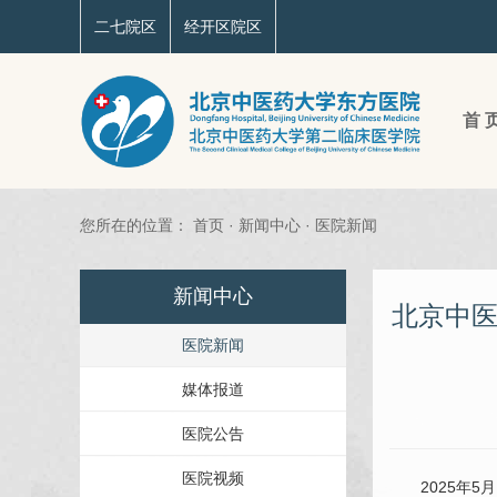
二七院区
经开区院区
首 
您所在的位置：
首页
·
新闻中心
·
医院新闻
新闻中心
北京中医
医院新闻
媒体报道
医院公告
医院视频
2025年