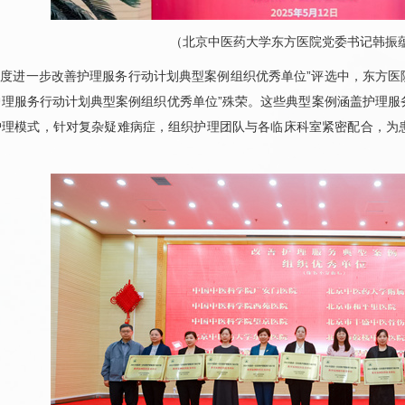
（北京中医药大学东方医院党委书记
韩振
4 年度进一步改善护理服务行动计划典型案例组织优秀单位”评选中，东方医
护理服务行动计划典型案例组织优秀单位”殊荣。这些典型案例涵盖护理服
护理模式，针对复杂疑难病症，组织护理团队与各
临床科室
紧密配合，为
。