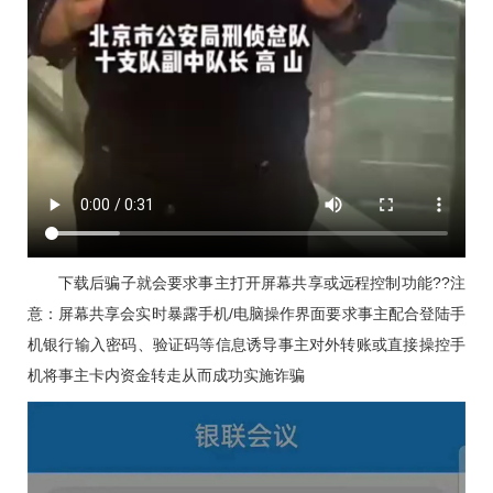
下载后骗子就会要求事主打开屏幕共享或远程控制功能??注
意：屏幕共享会实时暴露手机/电脑操作界面要求事主配合登陆手
机银行输入密码、验证码等信息诱导事主对外转账或直接操控手
机将事主卡内资金转走从而成功实施诈骗