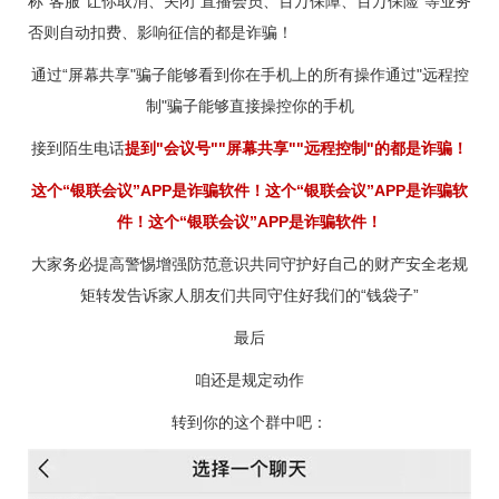
称"客服"让你取消、关闭"直播会员、百万保障、百万保险"等业务
否则自动扣费、影响征信的都是诈骗！
通过“屏幕共享"骗子能够看到你在手机上的所有操作通过"远程控
制"骗子能够直接操控你的手机
接到陌生电话
提到"会议号""屏幕共享""远程控制"的都是诈骗！
这个“银联会议”APP是诈骗软件！这个“银联会议”APP是诈骗软
件！这个“银联会议”APP是诈骗软件！
大家务必提高警惕增强防范意识共同守护好自己的财产安全老规
矩转发告诉家人朋友们共同守住好我们的“钱袋子”
最后
咱还是规定动作
转到你的这个群中吧：