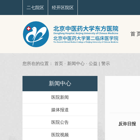
二七院区
经开区院区
首 
您所在的位置：
首页
·
新闻中心
·
公益 | 警示
新闻中心
医院新闻
媒体报道
医院公告
反诈日报
医院视频