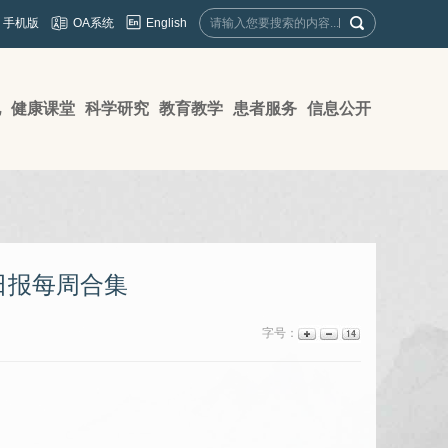
English
手机版
OA系统
地
健康课堂
科学研究
教育教学
患者服务
信息公开
日报每周合集
字号：