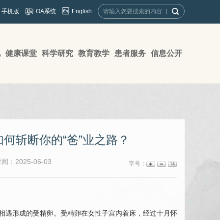
English
手机版
OA系统
地
健康课堂
科学研究
教育教学
患者服务
信息公开
何斩断你的“爸”业之路？
：2025-06-03
字号：
子相遇形成的受精卵。受精卵在女性子宫内着床，经过十月怀