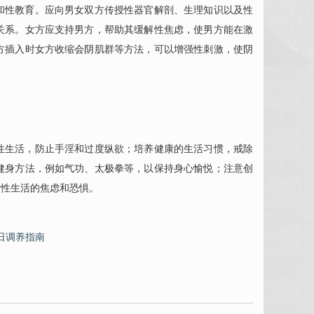
和性教育。应向男女双方传授性器官解剖、生理知识以及性
关系。女方应支持男方，帮助其缓解性焦虑，使男方能在激
方插入时女方收缩会阴肌群等方法，可以增强性刺激，使阴
。
性生活，防止手淫和过度纵欲；培养健康的生活习惯，戒除
健身方法，例如气功、太极拳等，以保持身心愉悦；注意创
对性生活的焦虑和恐惧。
日调养指南