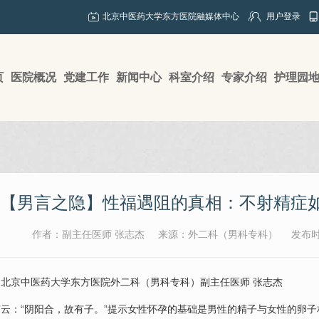
北京中医药大学东方医院融媒体中心
用户登录
页
医院概况
党建工作
新闻中心
科室介绍
专家介绍
护理园
【男言之隐】性福遇阻的真相：不射精症如
作者：副主任医师 张志杰
来源：外二科（男科专科）
发布时间
：北京中医药大学东方医院外二科（
男科
专科）副主任医师
张志杰
云：“阴阳合，故有子。”提示女性怀孕的基础是男性的精子与女性的卵