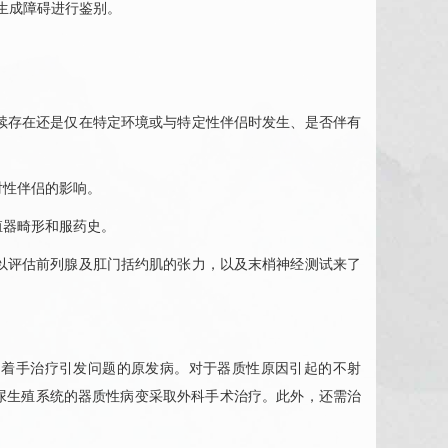
生成障碍进行鉴别。
持续存在还是仅在特定环境或与特定性伴侣时发生、是否伴有
对性伴侣的影响。
殖器畸形和服药史。
检以评估前列腺及肛门括约肌的张力，以及末梢神经测试来了
即着手治疗引发问题的原发病。对于器质性原因引起的不射
尿生殖系统的器质性病变采取外科手术治疗。此外，还需治