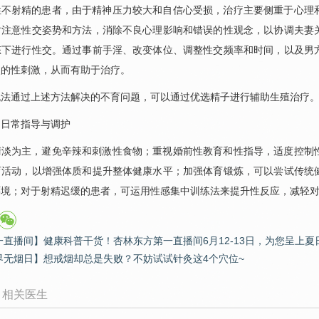
性不射精的患者，由于精神压力较大和自信心受损，治疗主要侧重于心理
时注意性交姿势和方法，消除不良心理影响和错误的性观念，以协调夫妻
态下进行性交。通过事前手淫、改变体位、调整性交频率和时间，以及男
烈的性刺激，从而有助于治疗。
无法通过上述方法解决的不育问题，可以通过优选精子进行辅助生殖治疗
的日常指导与调护
清淡为主，避免辛辣和刺激性食物；重视婚前性教育和性指导，适度控制
育活动，以增强体质和提升整体健康水平；加强体育锻炼，可以尝试传统
环境；对于射精迟缓的患者，可运用性感集中训练法来提升性反应，减轻
一直播间】健康科普干货！杏林东方第一直播间6月12-13日，为您呈上夏
界无烟日】想戒烟却总是失败？不妨试试针灸这4个穴位~
相关医生