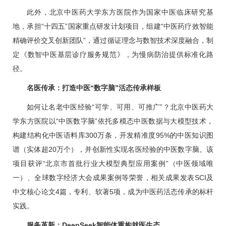
此外，北京中医药大学东方医院作为国家中医临床研究基
地，承担“十四五”国家重点研发计划项目，组建“中医药疗效智能
精确评价交叉创新团队”，通过循证理念与数智技术深度融合，制
定《数智中医基层诊疗服务规范》，为慢病防治提供标准化路
径。
名医传承：打造中医“数字脑”活态传承样板
如何让名老中医经验“可学、可用、可推广”？北京中医药大
学东方医院以“中医数字脑”依托多模态中医数据与大模型技术，
构建结构化中医语料库300万条，开发精准度95%的中医知识图
谱（实体超20万个），并创新性实现名医经验的中医数字脑。该
项目获评“北京市首批行业大模型典型应用案例”（中医领域唯
一）、全球数字经济大会成果案例等荣誉，相关成果发表SCI及
中文核心论文4篇，专利、软著5项，成为中医药活态传承的标杆
实践。
服务革新：DeepSeek智能体重构就医生态