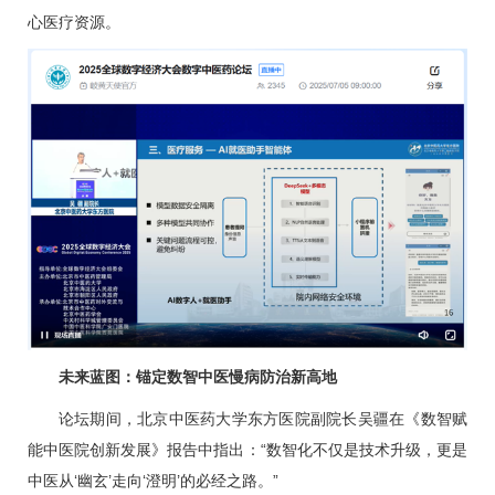
心医疗资源。
未来蓝图：锚定数智中医慢病防治新高地
论坛期间，北京中医药大学东方医院副院长吴疆在《数智赋
能中医院创新发展》报告中指出：“数智化不仅是技术升级，更是
中医从‘幽玄’走向‘澄明’的必经之路。”