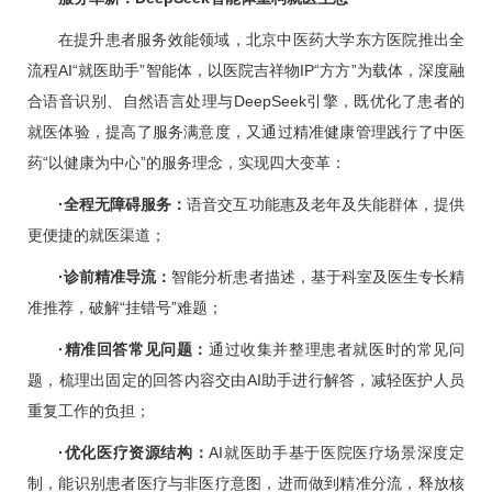
在提升患者服务效能领域，北京中医药大学东方医院推出全
流程AI“就医助手”智能体，以医院吉祥物IP“方方”为载体，深度融
合语音识别、自然语言处理与DeepSeek引擎，既优化了患者的
就医体验，提高了服务满意度，又通过精准健康管理践行了中医
药“以健康为中心”的服务理念，实现四大变革：
·全程无障碍服务：
语音交互功能惠及老年及失能群体，提供
更便捷的就医渠道；
·诊前精准导流：
智能分析患者描述，基于科室及医生专长精
准推荐，破解“挂错号”难题；
·精准回答常见问题：
通过收集并整理患者就医时的常见问
题，梳理出固定的回答内容交由AI助手进行解答，减轻医护人员
重复工作的负担；
·优化医疗资源结构：
AI就医助手基于医院医疗场景深度定
制，能识别患者医疗与非医疗意图，进而做到精准分流，释放核