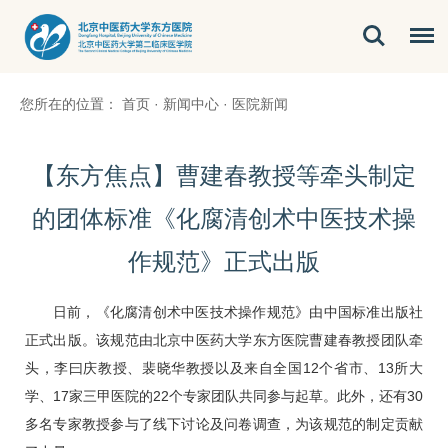
您所在的位置：
首页
·
新闻中心
·
医院新闻
【东方焦点】曹建春教授等牵头制定
的团体标准《化腐清创术中医技术操
作规范》正式出版
日前，《化腐清创术中医技术操作规范》由中国标准出版社
正式出版。该规范由北京中医药大学东方医院
曹建春
教授团队牵
头，李曰庆教授、裴晓华教授以及来自全国12个省市、13所大
学、17家三甲医院的22个专家团队共同参与起草。此外，还有30
多名专家教授参与了线下讨论及问卷调查，为该规范的制定贡献