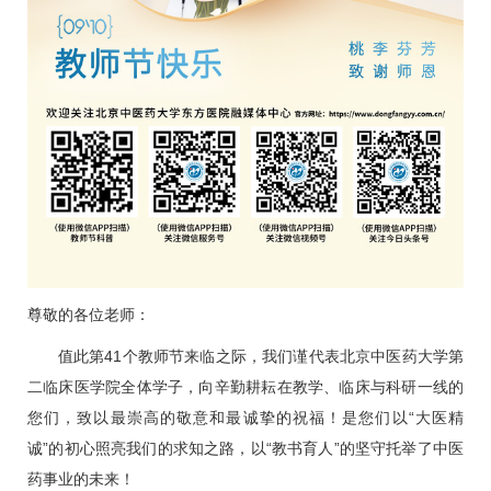
尊敬的各位老师：
值此第41个教师节来临之际，我们谨代表北京中医药大学第
二临床医学院全体学子，向辛勤耕耘在教学、临床与科研一线的
您们，致以最崇高的敬意和最诚挚的祝福！是您们以“大医精
诚”的初心照亮我们的求知之路，以“教书育人”的坚守托举了中医
药事业的未来！