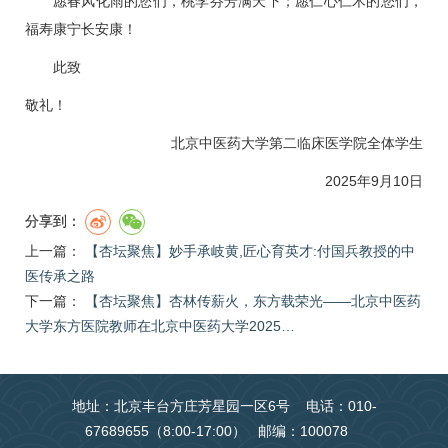
愿春风化雨的您们，桃李芬芳满天下；愿仁心仁术的您们，
福寿康宁长安康！
此致
敬礼！
北京中医药大学第二临床医学院全体学生
2025年9月10日
分享到：
上一篇：
【杏坛聚焦】妙手承岐黄,匠心育英才:付国兵教授的中
医传承之路
下一篇：
【杏坛聚焦】杏林传薪火，东方载荣光——北京中医药
大学东方医院教师在北京中医药大学2025…
地址：北京丰台方庄芳星园一区6号 电话：010-
67689655（8:00-17:00） 邮编：100078