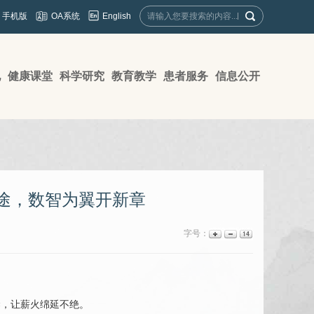
English
手机版
OA系统
地
健康课堂
科学研究
教育教学
患者服务
信息公开
途，数智为翼开新章
字号：
梁，让薪火绵延不绝。