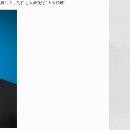
活力，凭仁心大爱践行 “大医精诚”。