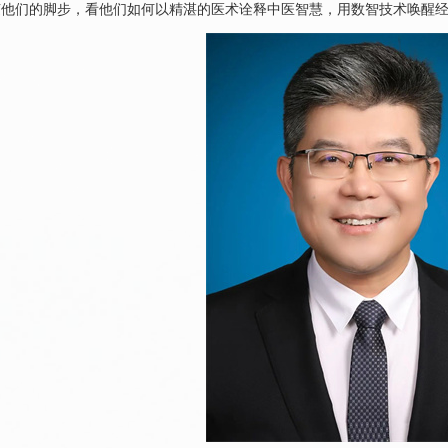
他们的脚步，看他们如何以精湛的医术诠释中医智慧，用数智技术唤醒经典