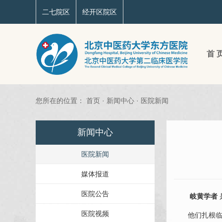
二七院区
经开区院区
首 
您所在的位置：
首页
·
新闻中心
·
医院新闻
新闻中心
医院新闻
媒体报道
医院公告
岐黄学者
医院视频
他们扎根