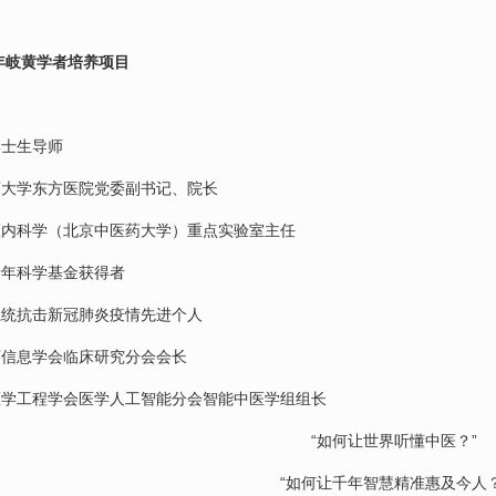
1年岐黄学者培养项目
博士生导师
药大学东方医院党委副书记、院长
医内科学（北京中医药大学）重点实验室主任
青年科学基金获得者
系统抗击新冠肺炎疫情先进个人
药信息学会临床研究分会会长
医学工程学会医学人工智能分会智能中医学组组长
“如何让世界听懂中医？”
“如何让千年智慧精准惠及今人？