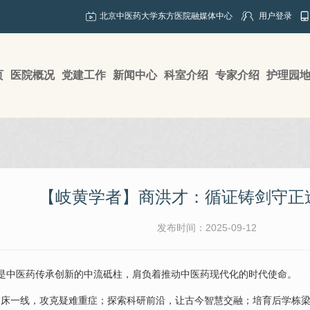
北京中医药大学东方医院融媒体中心
用户登录
页
医院概况
党建工作
新闻中心
科室介绍
专家介绍
护理园
【岐黄学者】商洪才：循证铸剑守正
发布时间：2025-09-12
是中医药传承创新的中流砥柱，肩负着推动中医药现代化的时代使命。
临床一线，攻克疑难重症；探索科研前沿，让古今智慧交融；培育后学栋