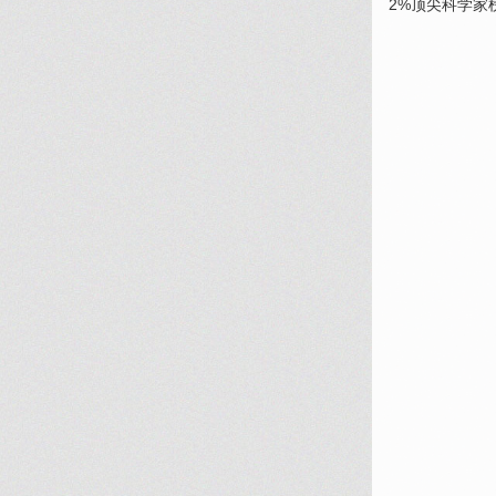
2%顶尖科学家