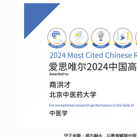
守正创新：师古融今，以数智赋能中医