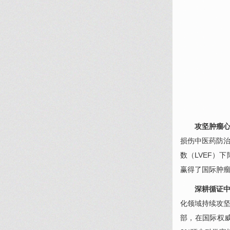
攻坚肿瘤
损伤中医药防
数（LVEF）下
赢得了国际肿瘤
深耕循证
化领域持续攻坚
部，在国际权威