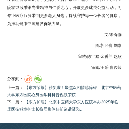
院将继续秉承专业精神与仁爱之心，开展更多此类公益活动，将
专业医疗服务带到更多老人身边，持续守护每一位长者的健康，
为推动健康中国建设贡献力量。
文/潘春雨
图/郭经睿 刘嘉
审核/
陈宝鑫
金香兰
赵欣
审阅/
王乐
曹俊岭
分享到：
上一篇：
【东方荣耀】获奖啦！聚焦双相情感障碍，北京中医药
大学东方医院心身医学科科普视频荣获…
下一篇：
【东方护理】北京中医药大学东方医院举办2025年临
床医技科室护士长换届集体任前谈话暨岗…