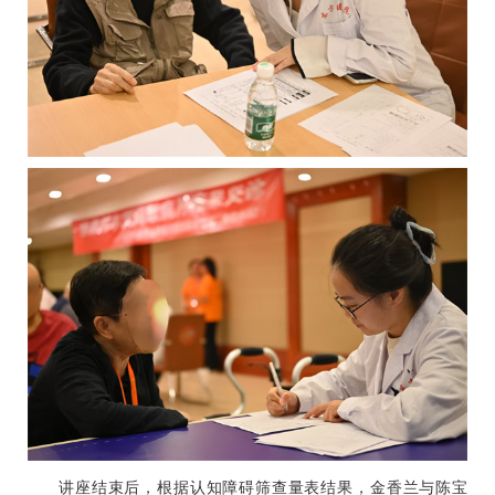
讲座结束后，根据认知障碍筛查量表结果，
金香兰
与
陈宝