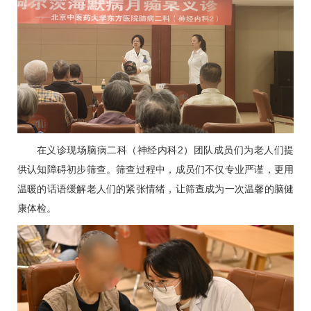
在义诊现场
脑病二科
（神经内科2）团队成员们为老人们提
供认知障碍初步筛查。筛查过程中，成员们不仅专业严谨，更用
温暖的话语缓解老人们的紧张情绪，让筛查成为一次温馨的脑健
康体检。