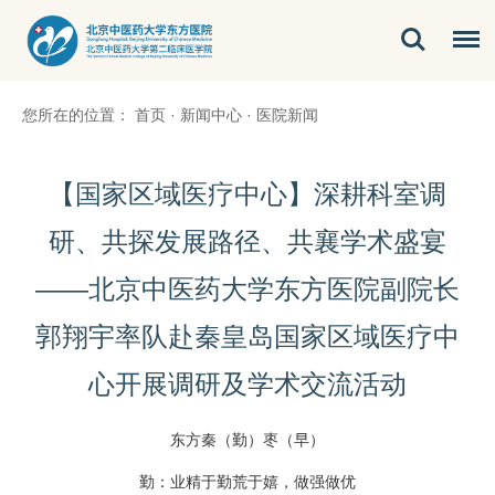
您所在的位置：
首页
·
新闻中心
·
医院新闻
【国家区域医疗中心】深耕科室调
研、共探发展路径、共襄学术盛宴
——北京中医药大学东方医院副院长
郭翔宇率队赴秦皇岛国家区域医疗中
心开展调研及学术交流活动
东方秦（勤）枣（早）
勤：业精于勤荒于嬉，做强做优