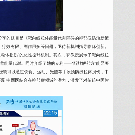
分享的题目是《靶向线粒体能量代谢障碍的抑郁症防治新策
、疗效有限、副作用多等问题，亟待新机制指导临床创新。
线粒体损伤”的恶性循环机制。其次，郭教授展示了靶向线粒
善能量代谢。同时介绍了她的专利——“醒脾解郁方”能显著
，强调可以通过饮食、运动、光照等手段预防线粒体损伤，中
识到中西医结合在抑郁症领域的潜力，激发了对传统中医智