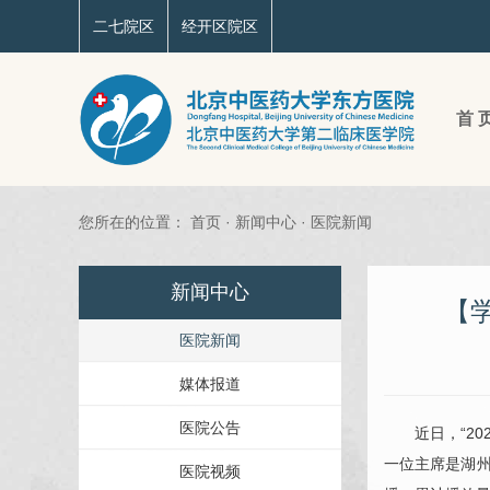
二七院区
经开区院区
首 
您所在的位置：
首页
·
新闻中心
·
医院新闻
新闻中心
【
医院新闻
媒体报道
医院公告
近日，“2
一位主席是湖
医院视频