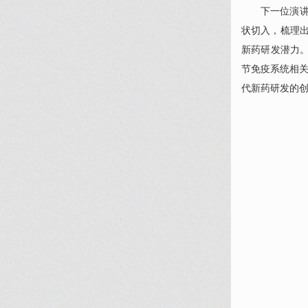
下一位演
状切入，梳理
新药研发潜力
节免疫系统相关
代新药研发的