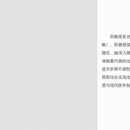
田教授首
略》。郭教授
随后，她深入阐
体能量代谢的治
提升肝脾不调型
西医结合实现
慧与现代医学