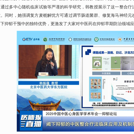
。通过多中心随机临床试验等严谨的科学研究，韩教授展示了这一整合疗
质。同时，她强调复方麦栀解忧方可通过调节肠道菌群、修复海马神经元
阈下抑郁干预中的独特优势，更激发了大家对中医药在抑郁早期防治领域