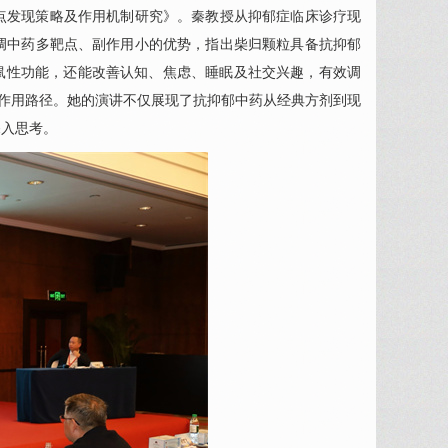
点发现策略及作用机制研究》。秦教授从抑郁症临床诊疗现
调中药多靶点、副作用小的优势，指出柴归颗粒具备抗抑郁
鼠性功能，还能改善认知、焦虑、睡眠及社交兴趣，有效调
郁作用路径。她的演讲不仅展现了抗抑郁中药从经典方剂到现
深入思考。