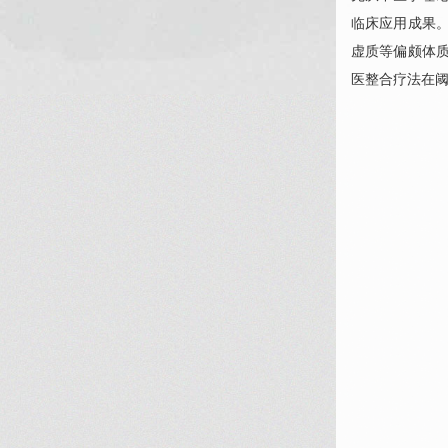
临床应用成果
虚质等偏颇体
医整合疗法在