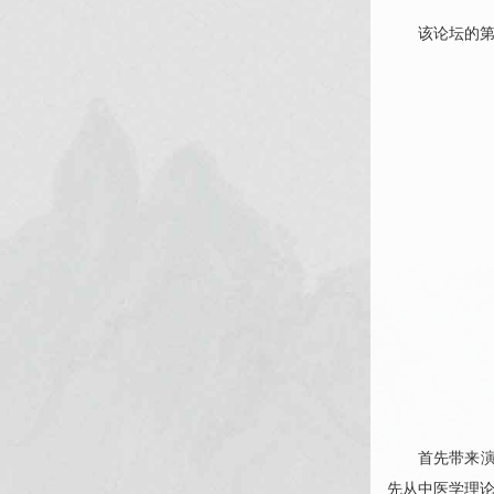
该论坛的
首先带来
先从中医学理论