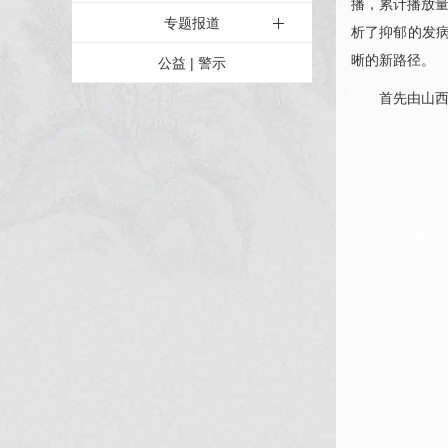
播，累计播放量
专题报道
析了抑郁的发
晰的新路径。
公益 | 警示
首先由山