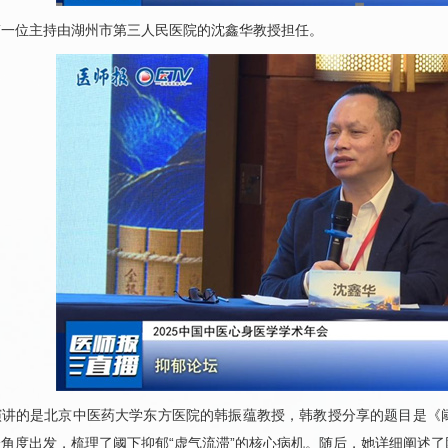
第一位主持由湖州市第三人民医院的沈鑫华教授担任。
演讲的是北京中医药大学东方医院的
韩振蕴
教授，韩教授分享的题目是《
角度出发，梳理了阈下抑郁“虚气流滞”的核心病机。随后，她详细阐述