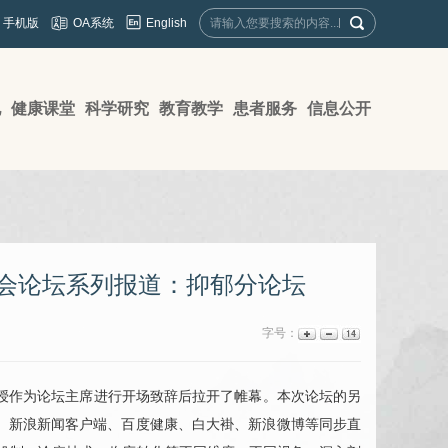
English
手机版
OA系统
地
健康课堂
科学研究
教育教学
患者服务
信息公开
年会论坛系列报道：抑郁分论坛
字号：
梅教授作为论坛主席进行开场致辞后拉开了帷幕。本次论坛的另
、新浪新闻客户端、百度健康、白大褂、新浪微博等同步直