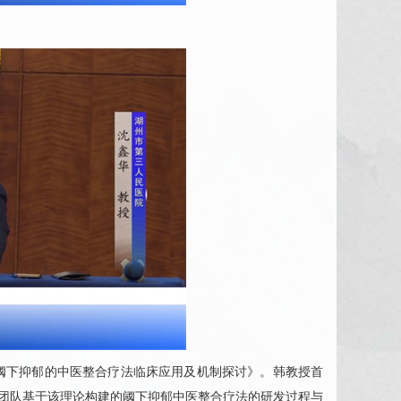
阈下抑郁的中医整合疗法临床应用及机制探讨》。韩教授首
了团队基于该理论构建的阈下抑郁中医整合疗法的研发过程与