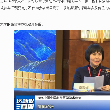
达42.4万余人次。该论坛精心策划7位专家的精彩学术汇报，他们从病
病规律与干预要点，不仅为参会者呈现了一场兼具理论深度与实践价值的
西大学的秦雪梅教授致开幕辞。