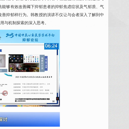
法能够有效改善阈下抑郁患者的抑郁焦虑症状及气郁质、气
改善抑郁样行为。韩教授的演讲不仅让与会者深入了解到中
应用与机制探索的深入思考。