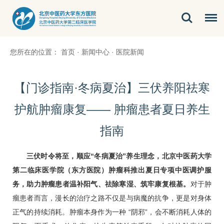
您所在的位置：
首页
·
新闻中心
·
医院新闻
【门诊指南·冬病夏治】三伏养阳祛寒
护航肿瘤康复—— 肿瘤患者夏日养生
指南
三伏时令将至，顺应“冬病夏治”养生理念，北京中医药大学
第二临床医学院（东方医院）
肿瘤科
推出夏日专项中医调护服
务，助力肿瘤患者温补阳气、祛除寒湿、筑牢康复根基。
对于肿
瘤患者而言，漫长的治疗之路不仅是与病魔的抗争，更是对身体
正气的持续消耗。肿瘤本身作为一种 “阴邪”，会不断消耗人体的