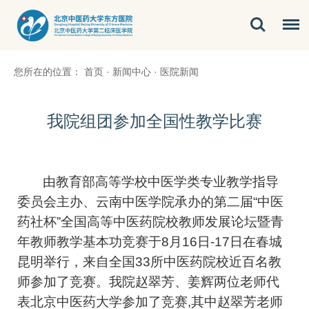
您所在的位置：
首页
·
新闻中心
·
医院新闻
我院组团参加全国性教学比赛
由教育部高等学校中医学类专业教学指导
委员会主办、云南中医学院承办的第二届“中医
药社杯”全国高等中医药院校教师发展论坛暨青
年教师教学基本功竞赛于8月16日-17日在春城
昆明举行，来自全国33所中医药院校近百名教
师参加了竞赛。我院
赵翠芳
、
姜辉
两位老师代
表北京中医药大学参加了竞赛,其中
赵翠芳
老师