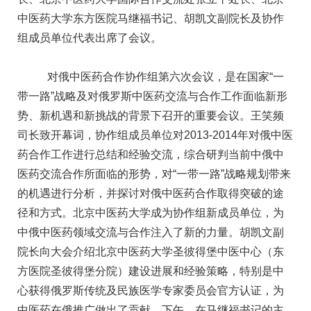
中医药大学东方医院马继福书记、
胡凯文
副院长及协作
组成员单位代表出席了会议。
对俄中医药合作协作组第六次会议，是在国家“一
带一路”战略及对俄罗斯中医药交流与合作工作面临新形
势、新机遇和新挑战的背景下召开的重要会议。王笑频
司长致开幕词，协作组成员单位对2013-2014年对俄中医
药合作工作进行总结和经验交流，综合研判当前中俄中
医药交流合作所面临的形势，对“一带一路”战略规划带来
的机遇进行分析，并探讨对俄中医药合作取得突破的途
径和方式。北京中医药大学成为协作组新成员单位，为
中俄中医药领域交流与合作注入了新的力量。
胡凯文
副
院长向大会介绍北京中医药大学圣彼得堡中医中心（东
方医院圣彼得堡分院）建设进展和经验策略，特别是中
心获得俄罗斯传统及民族医学专家委员会官方认证，为
中医药在俄推广做出了贡献。下午，在马继福书记的主